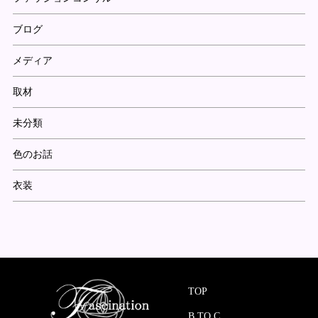
ブログ
メディア
取材
未分類
色のお話
衣装
TOP
B TO C