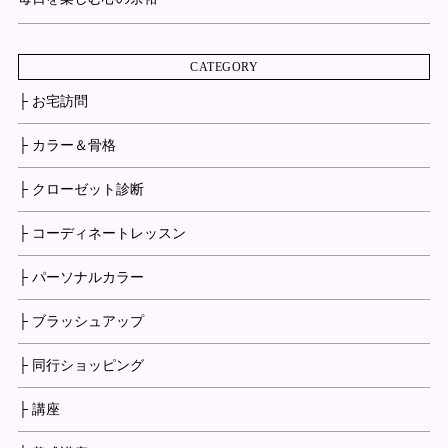
CATEGORY
├ お宅訪問
├ カラー＆骨格
├ クローゼット診断
├ コーディネートレッスン
├ パーソナルカラー
├ ブラッシュアップ
├ 同行ショッピング
├ 講座