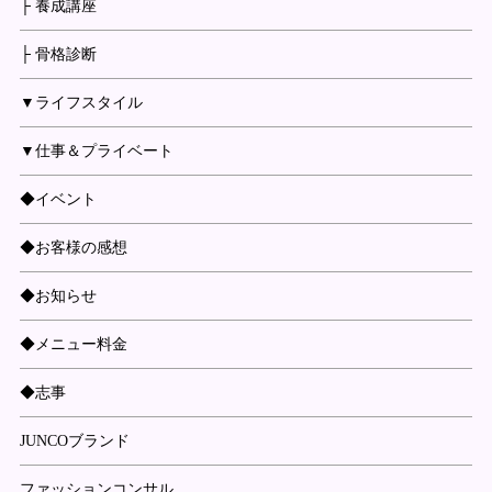
├ 養成講座
├ 骨格診断
▼ライフスタイル
▼仕事＆プライベート
◆イベント
◆お客様の感想
◆お知らせ
◆メニュー料金
◆志事
JUNCOブランド
ファッションコンサル