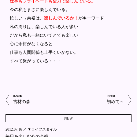
仕事もプライベートも全力で楽しんでいる。
今の私もまさに楽しんでいる。
忙しい→余裕は、
楽しんでいるか！
がキーワード
私の周りは、楽しんでいる人が多い
だから私も一緒にいてとても楽しい
心に余裕がなくなると
仕事も人間関係も上手くいかない。
すべて繋がっている・・・
前の記事
次の記事
古材の森
初めて～
NEW
2012.07.16 ／
▼ライフスタイル
毎日を楽しむ心の余裕