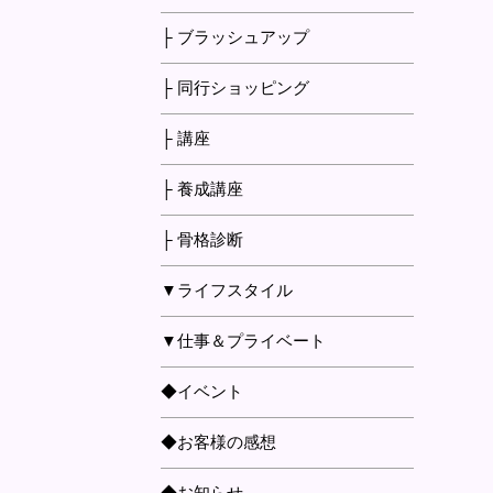
├ ブラッシュアップ
├ 同行ショッピング
├ 講座
├ 養成講座
├ 骨格診断
▼ライフスタイル
▼仕事＆プライベート
◆イベント
◆お客様の感想