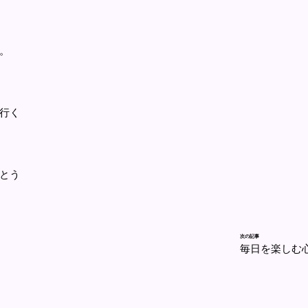
。
行く
とう
次の記事
毎日を楽しむ