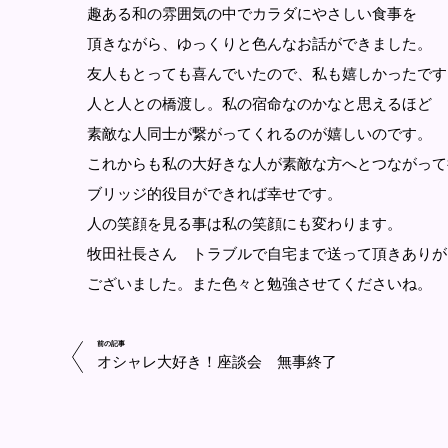
趣ある和の雰囲気の中でカラダにやさしい食事を
頂きながら、ゆっくりと色んなお話ができました。
友人もとっても喜んでいたので、私も嬉しかったです
人と人との橋渡し。私の宿命なのかなと思えるほど
素敵な人同士が繋がってくれるのが嬉しいのです。
これからも私の大好きな人が素敵な方へとつながって
ブリッジ的役目ができれば幸せです。
人の笑顔を見る事は私の笑顔にも変わります。
牧田社長さん トラブルで自宅まで送って頂きありが
ございました。また色々と勉強させてくださいね。
前の記事
オシャレ大好き！座談会 無事終了