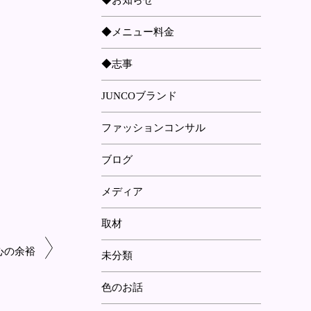
◆お知らせ
◆メニュー料金
◆志事
JUNCOブランド
ファッションコンサル
ブログ
メディア
取材
心の余裕
未分類
色のお話