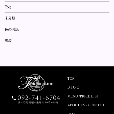
取材
未分類
色のお話
衣装
TOP
B TO C
MENU /PRICE LIST
ABOUT US / CONCEPT