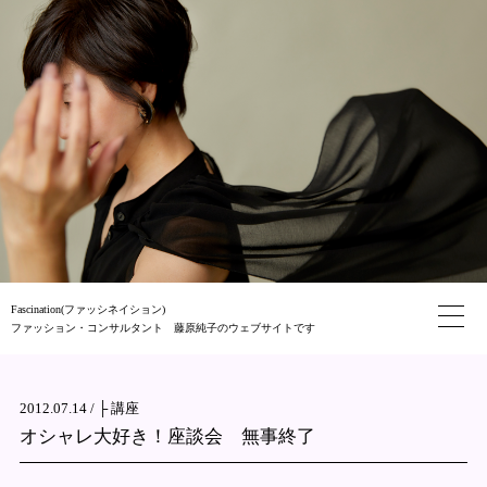
Fascination(ファッシネイション)
ファッション・コンサルタント 藤原純子のウェブサイトです
2012.07.14 /
├ 講座
オシャレ大好き！座談会 無事終了