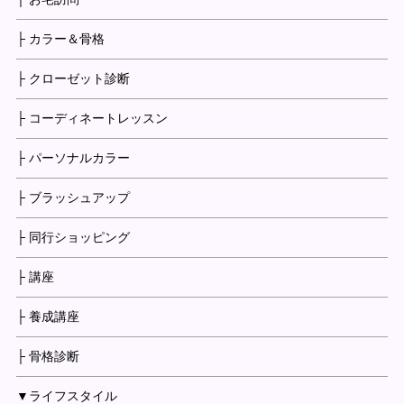
├ カラー＆骨格
├ クローゼット診断
├ コーディネートレッスン
├ パーソナルカラー
├ ブラッシュアップ
├ 同行ショッピング
├ 講座
├ 養成講座
├ 骨格診断
▼ライフスタイル