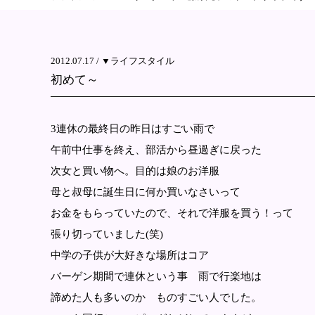
2012.07.17 /
▼ライフスタイル
初めて～
3連休の最終日の昨日はすごい雨で
午前中仕事を終え、部活から昼過ぎに戻った
次女と買い物へ。目的は娘のお洋服
母と叔母に誕生日に何か買いなさいって
お金をもらっていたので、それで洋服を買う！って
張り切っていました(笑)
中学の子供が大好きな場所はコア
バーゲン期間で連休という事 雨で行楽地は
諦めた人も多いのか ものすごい人でした。