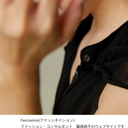
Fascination(ファッシネイション)
ファッション・コンサルタント 藤原純子のウェブサイトです