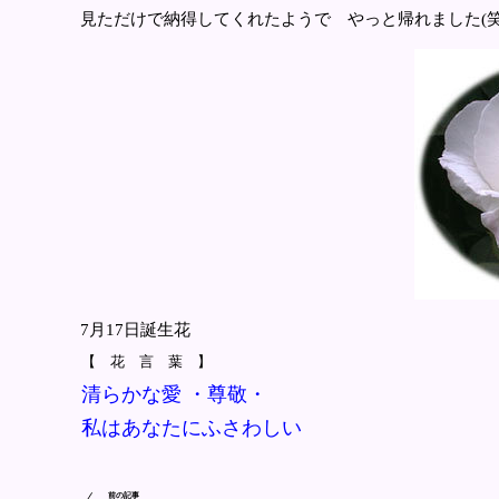
見ただけで納得してくれたようで やっと帰れました(笑
7月17日誕生花
【 花 言 葉 】
清らかな愛 ・尊敬・
私はあなたにふさわしい
前の記事