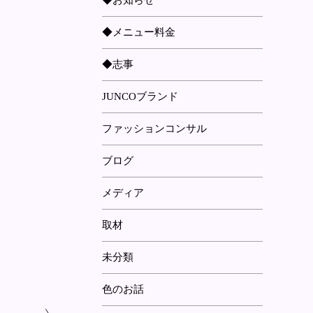
◆お知らせ
◆メニュー料金
◆志事
JUNCOブランド
ファッションコンサル
ブログ
メディア
取材
未分類
色のお話