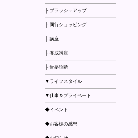
├ ブラッシュアップ
├ 同行ショッピング
├ 講座
├ 養成講座
├ 骨格診断
▼ライフスタイル
▼仕事＆プライベート
◆イベント
◆お客様の感想