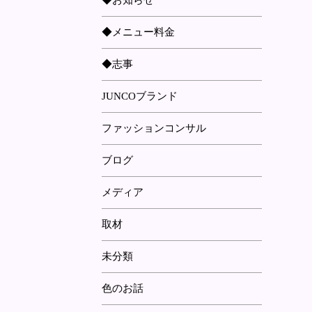
◆お知らせ
◆メニュー料金
◆志事
JUNCOブランド
ファッションコンサル
ブログ
メディア
取材
未分類
色のお話