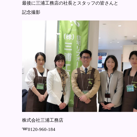
最後に三浦工務店の社長とスタッフの皆さんと
記念撮影
株式会社三浦工務店
➿0120-960-184