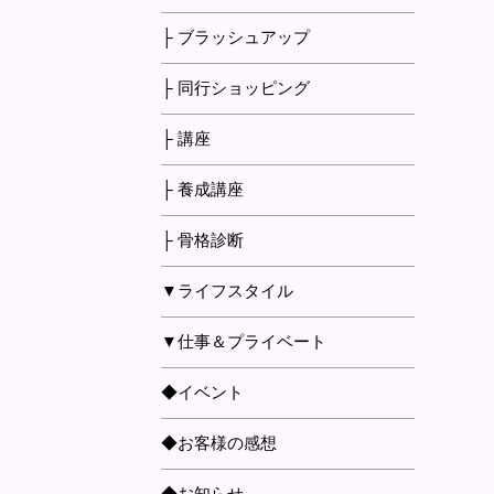
├ ブラッシュアップ
├ 同行ショッピング
├ 講座
├ 養成講座
├ 骨格診断
▼ライフスタイル
▼仕事＆プライベート
◆イベント
◆お客様の感想