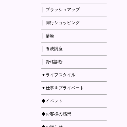
├ ブラッシュアップ
├ 同行ショッピング
├ 講座
├ 養成講座
├ 骨格診断
▼ライフスタイル
▼仕事＆プライベート
◆イベント
◆お客様の感想