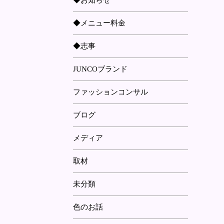
◆お知らせ
◆メニュー料金
◆志事
JUNCOブランド
ファッションコンサル
ブログ
メディア
取材
未分類
色のお話