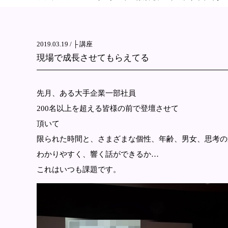
2019.03.19 /
├ 講座
現場で成長させてもらえてる
先月、ある大手企業一部社員
200名以上を超える皆様の前で登壇させて
頂いて
限られた時間と、さまざまな個性、年齢、男女、思考の
わかりやすく、響く話ができるか…
これはいつも課題です。