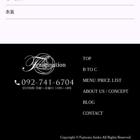
衣装
TOP
B TO C
MENU /PRICE LIST
ABOUT US / CONCEPT
BLOG
CONTACT
Copyright © Fujiwara Junko All Rights Reserved.