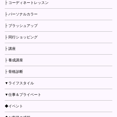
├ コーディネートレッスン
├ パーソナルカラー
├ ブラッシュアップ
├ 同行ショッピング
├ 講座
├ 養成講座
├ 骨格診断
▼ライフスタイル
▼仕事＆プライベート
◆イベント