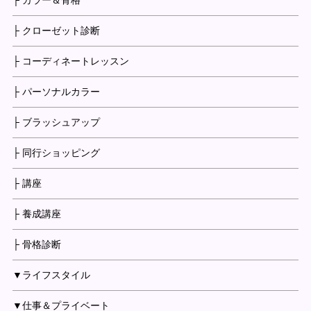
├ カラー＆骨格
├ クローゼット診断
├ コーディネートレッスン
├ パーソナルカラー
├ ブラッシュアップ
├ 同行ショッピング
├ 講座
├ 養成講座
├ 骨格診断
▼ライフスタイル
▼仕事＆プライベート