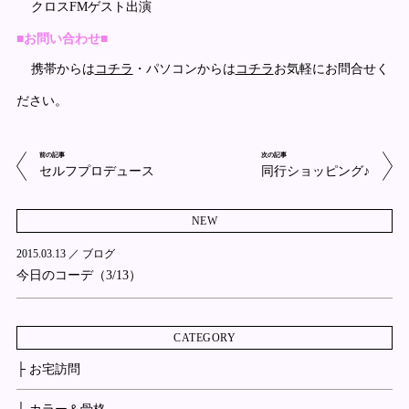
クロスFMゲスト出演
■お問い合わせ■
携帯からは
コチラ
・パソコンからは
コチラ
お気軽にお問合せく
ださい。
前の記事
次の記事
セルフプロデュース
同行ショッピング♪
NEW
2015.03.13 ／
ブログ
今日のコーデ（3/13）
CATEGORY
├ お宅訪問