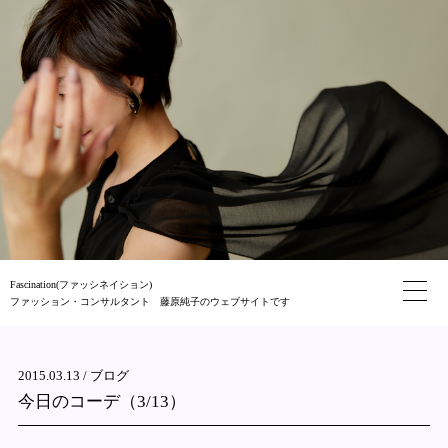
Fascination(ファッシネイション)
ファッション・コンサルタント 藤原純子のウェブサイトです
2015.03.13 /
ブログ
今日のコーデ（3/13）