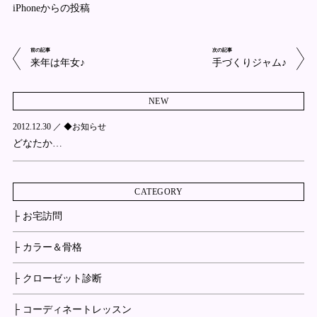
iPhoneからの投稿
前の記事
次の記事
来年は年女♪
手づくりジャム♪
NEW
2012.12.30 ／
◆お知らせ
どなたか…
CATEGORY
├ お宅訪問
├ カラー＆骨格
├ クローゼット診断
├ コーディネートレッスン