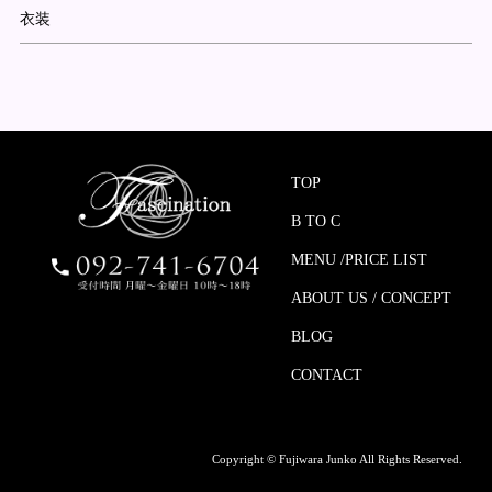
衣装
TOP
B TO C
MENU /PRICE LIST
ABOUT US / CONCEPT
BLOG
CONTACT
Copyright © Fujiwara Junko All Rights Reserved.