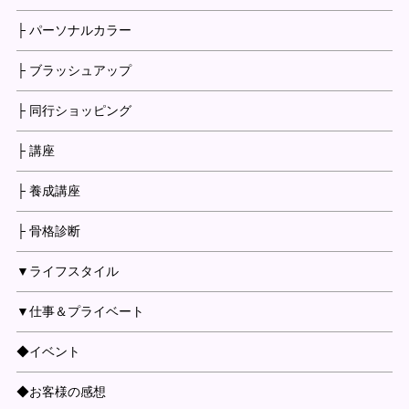
├ パーソナルカラー
├ ブラッシュアップ
├ 同行ショッピング
├ 講座
├ 養成講座
├ 骨格診断
▼ライフスタイル
▼仕事＆プライベート
◆イベント
◆お客様の感想