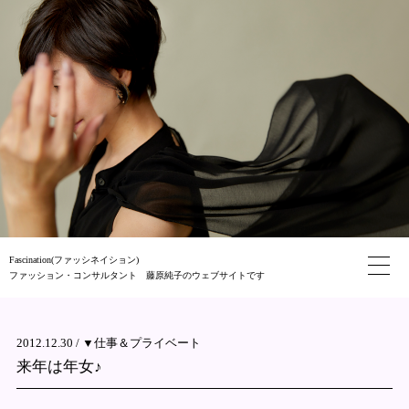
Fascination(ファッシネイション)
ファッション・コンサルタント 藤原純子のウェブサイトです
2012.12.30 /
▼仕事＆プライベート
来年は年女♪