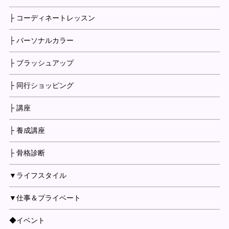
├ コーディネートレッスン
├ パーソナルカラー
├ ブラッシュアップ
├ 同行ショッピング
├ 講座
├ 養成講座
├ 骨格診断
▼ライフスタイル
▼仕事＆プライベート
◆イベント