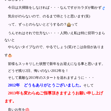
今日は大掃除をしなければ・・・なんですがカラダが動かず
気分がのらないので、のるまで待とうと思います(笑)
って、ずっとのらないとどうするの？
って
うんそれはそれで仕方ない・・・人間いえ私は特に切羽つまら
ないと
やらないタイプなので、やるでしょう(笑)そこは自信がありま
す
皆様もスッキリした状態で新年をお迎えになる事と思います。
どうぞ残り2日、悔いのない2012年を！
そして素敵な2013年のスタートを送れますように・・・
2012年 どうもありがとうございました。
そして
2013年も変わらぬご指導頂きますよう
お願い申し上げ
ます。
良いお年を