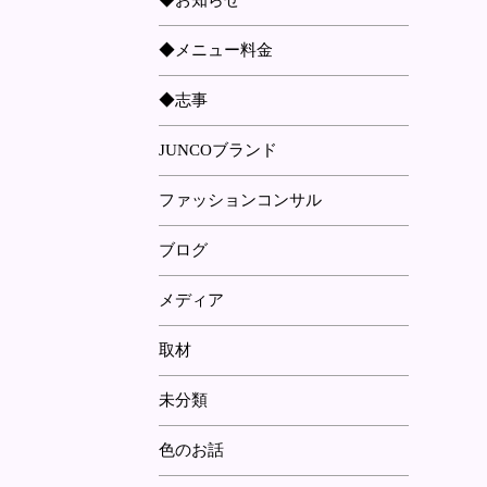
◆お知らせ
◆メニュー料金
◆志事
JUNCOブランド
ファッションコンサル
ブログ
メディア
取材
未分類
色のお話