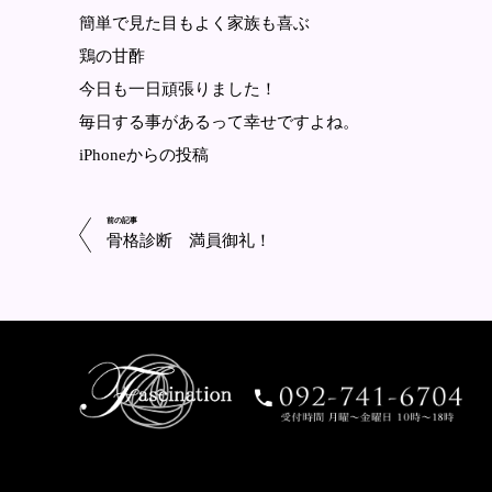
簡単で見た目もよく家族も喜ぶ
鶏の甘酢
今日も一日頑張りました！
毎日する事があるって幸せですよね。
iPhoneからの投稿
前の記事
骨格診断 満員御礼！