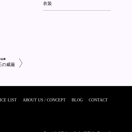
衣装
の記事
王の威厳
ICE LIST
ABOUT US / CONCEPT
BLOG
CONTACT