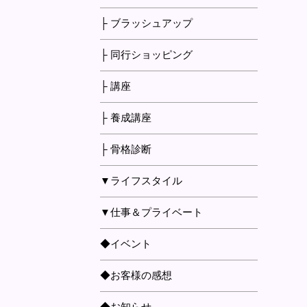
├ ブラッシュアップ
├ 同行ショッピング
├ 講座
├ 養成講座
├ 骨格診断
▼ライフスタイル
▼仕事＆プライベート
◆イベント
◆お客様の感想