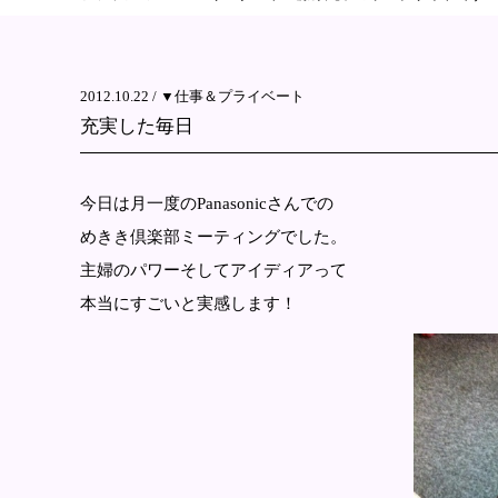
2012.10.22 /
▼仕事＆プライベート
充実した毎日
今日は月一度のPanasonicさんでの
めきき倶楽部ミーティングでした。
主婦のパワーそしてアイディアって
本当にすごいと実感します！