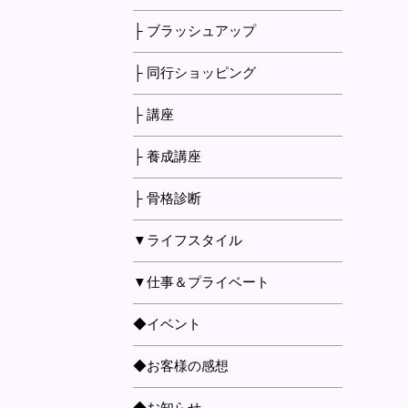
├ ブラッシュアップ
├ 同行ショッピング
├ 講座
├ 養成講座
├ 骨格診断
▼ライフスタイル
▼仕事＆プライベート
◆イベント
◆お客様の感想