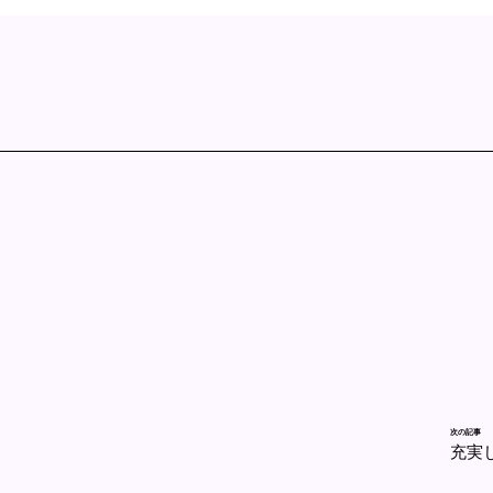
次の記事
充実