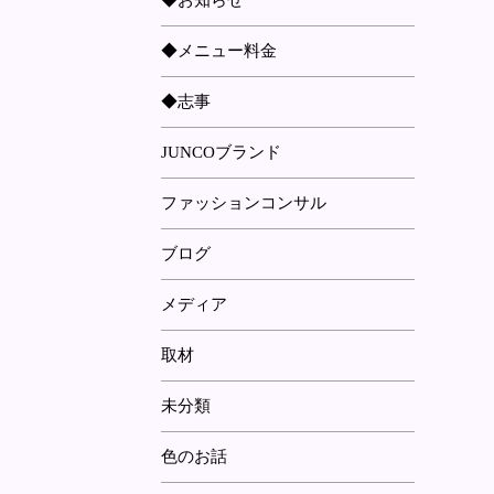
◆お知らせ
◆メニュー料金
◆志事
JUNCOブランド
ファッションコンサル
ブログ
メディア
取材
未分類
色のお話