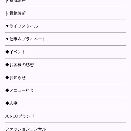
├ 養成講座
├ 骨格診断
▼ライフスタイル
▼仕事＆プライベート
◆イベント
◆お客様の感想
◆お知らせ
◆メニュー料金
◆志事
JUNCOブランド
ファッションコンサル