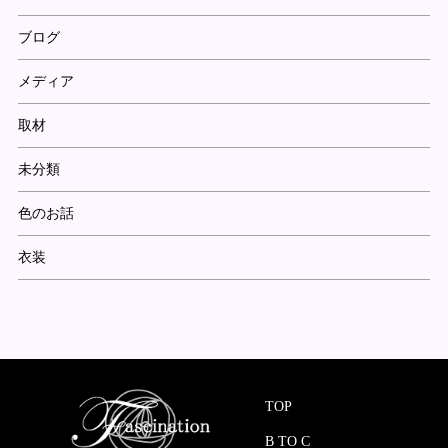
ブログ
メディア
取材
未分類
色のお話
衣装
TOP
B TO C