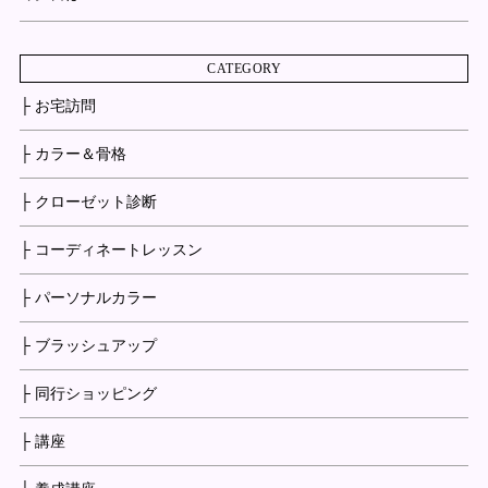
CATEGORY
├ お宅訪問
├ カラー＆骨格
├ クローゼット診断
├ コーディネートレッスン
├ パーソナルカラー
├ ブラッシュアップ
├ 同行ショッピング
├ 講座