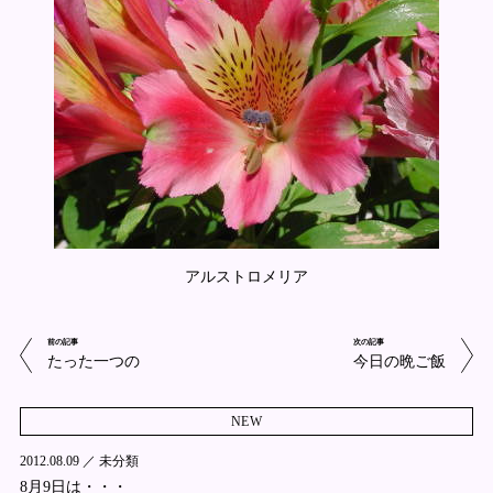
アルストロメリア
前の記事
次の記事
たった一つの
今日の晩ご飯
NEW
2012.08.09 ／
未分類
8月9日は・・・