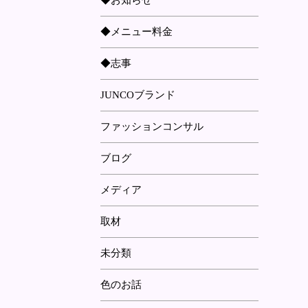
◆お知らせ
◆メニュー料金
◆志事
JUNCOブランド
ファッションコンサル
ブログ
メディア
取材
未分類
色のお話