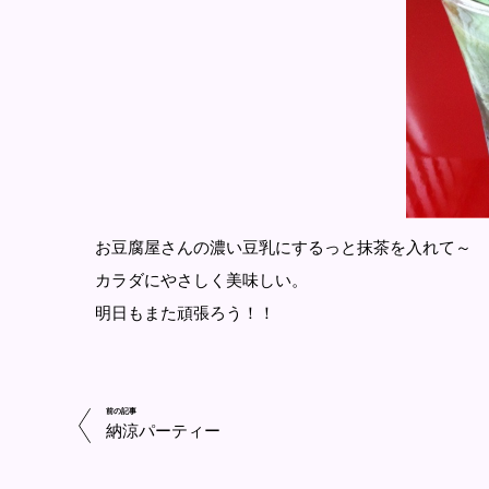
お豆腐屋さんの濃い豆乳にするっと抹茶を入れて～
カラダにやさしく美味しい。
明日もまた頑張ろう！！
前の記事
納涼パーティー