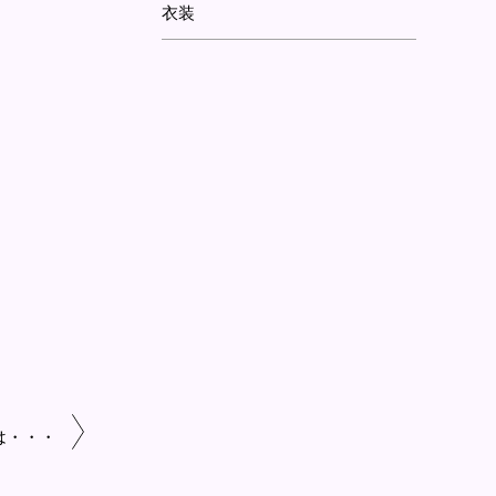
衣装
は・・・