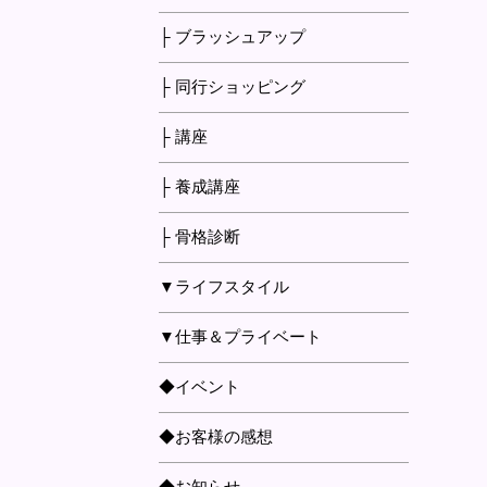
├ ブラッシュアップ
├ 同行ショッピング
├ 講座
├ 養成講座
├ 骨格診断
▼ライフスタイル
▼仕事＆プライベート
◆イベント
◆お客様の感想