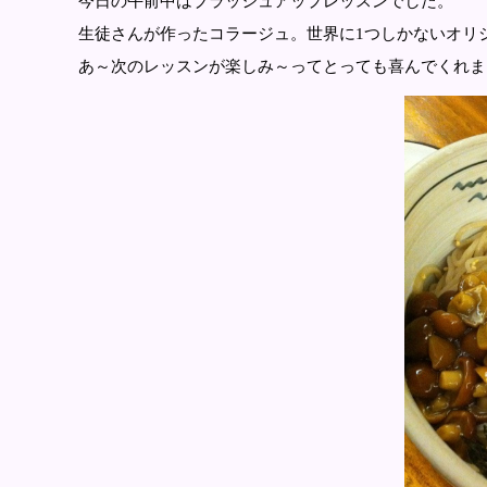
今日の午前中はブラッシュアップレッスンでした。
生徒さんが作ったコラージュ。世界に1つしかないオリ
あ～次のレッスンが楽しみ～ってとっても喜んでくれま