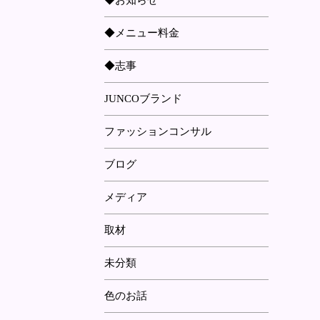
◆お知らせ
◆メニュー料金
◆志事
JUNCOブランド
ファッションコンサル
ブログ
メディア
取材
未分類
色のお話