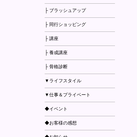
├ ブラッシュアップ
├ 同行ショッピング
├ 講座
├ 養成講座
├ 骨格診断
▼ライフスタイル
▼仕事＆プライベート
◆イベント
◆お客様の感想