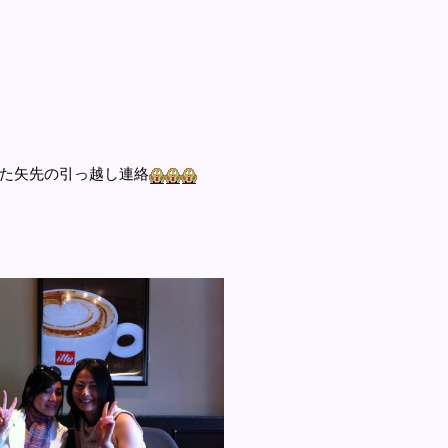
た矢先の引っ越し連絡