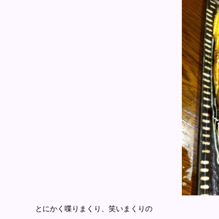
とにかく喋りまくり、笑いまくりの