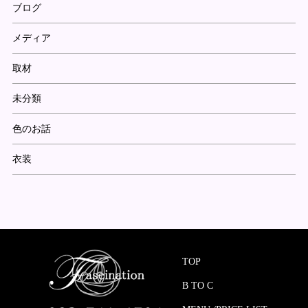
ブログ
メディア
取材
未分類
色のお話
衣装
TOP
B TO C