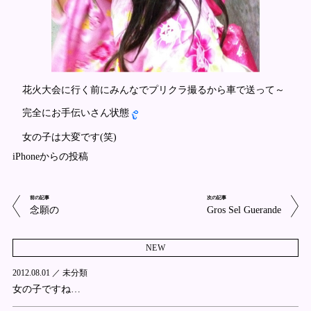
花火大会に行く前にみんなでプリクラ撮るから車で送って～
完全にお手伝いさん状態
女の子は大変です(笑)
iPhoneからの投稿
前の記事
次の記事
念願の
Gros Sel Guerande
NEW
2012.08.01 ／
未分類
女の子ですね…