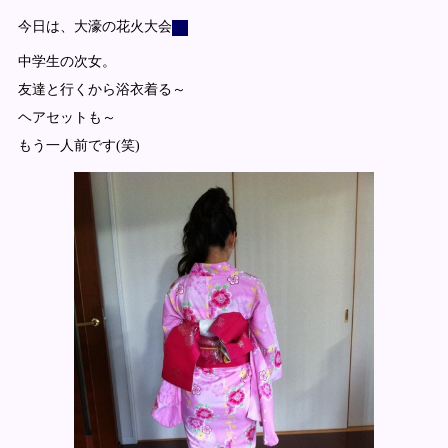
今日は、大濠の花火大会
中学生の次女。
友達と行くから浴衣着る～
ヘアセットも～
もう一人前です(笑)