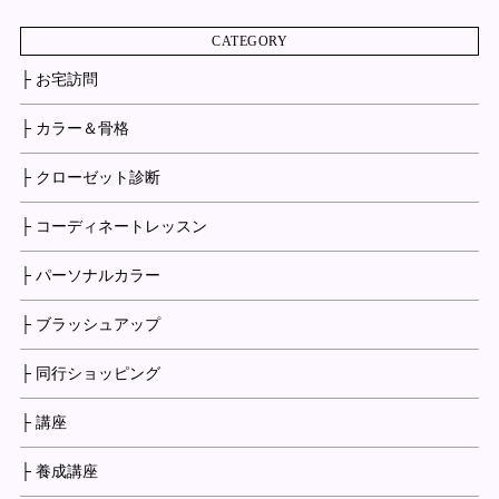
CATEGORY
├ お宅訪問
├ カラー＆骨格
├ クローゼット診断
├ コーディネートレッスン
├ パーソナルカラー
├ ブラッシュアップ
├ 同行ショッピング
├ 講座
├ 養成講座