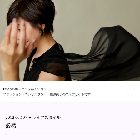
Fascination(ファッシネイション)
ファッション・コンサルタント 藤原純子のウェブサイトです
2012.06.19 /
▼ライフスタイル
必然