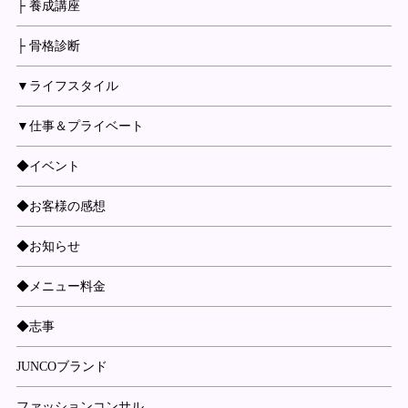
├ 養成講座
├ 骨格診断
▼ライフスタイル
▼仕事＆プライベート
◆イベント
◆お客様の感想
◆お知らせ
◆メニュー料金
◆志事
JUNCOブランド
ファッションコンサル