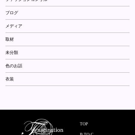
ブログ
メディア
取材
未分類
色のお話
衣装
TOP
B TO C