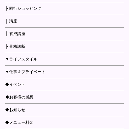
├ 同行ショッピング
├ 講座
├ 養成講座
├ 骨格診断
▼ライフスタイル
▼仕事＆プライベート
◆イベント
◆お客様の感想
◆お知らせ
◆メニュー料金