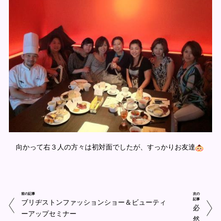
向かって右３人の方々は初対面でしたが、すっかりお友達
前の記事
次の
記事
ブリヂストンファッションショー＆ビューティ
必
ーアップセミナー
然