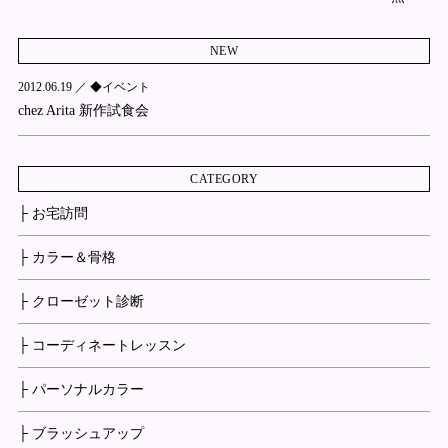
NEW
2012.06.19 ／
◆イベント
chez Arita 新作試食会
CATEGORY
├ お宅訪問
├ カラー＆骨格
├ クローゼット診断
├ コーディネートレッスン
├ パーソナルカラー
├ ブラッシュアップ