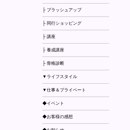
├ ブラッシュアップ
├ 同行ショッピング
├ 講座
├ 養成講座
├ 骨格診断
▼ライフスタイル
▼仕事＆プライベート
◆イベント
◆お客様の感想