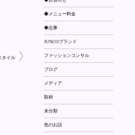
◆お知らせ
◆メニュー料金
◆志事
JUNCOブランド
ファッションコンサル
スタイル
ブログ
メディア
取材
未分類
色のお話