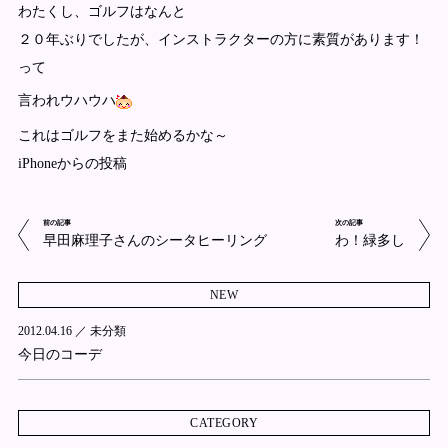
わたくし、ゴルフはなんと
２０年ぶりでしたが、インストラクターの方に素質があります！
って
言われウハウハ
これはゴルフをまた始めるかな～
iPhoneからの投稿
前の記事
次の記事
早田麻理子さんのシータヒーリング
わ！緑多し
NEW
2012.04.16 ／
未分類
今日のコーデ
CATEGORY