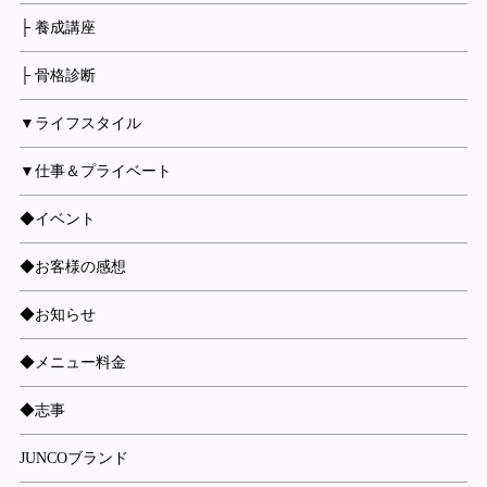
├ 養成講座
├ 骨格診断
▼ライフスタイル
▼仕事＆プライベート
◆イベント
◆お客様の感想
◆お知らせ
◆メニュー料金
◆志事
JUNCOブランド