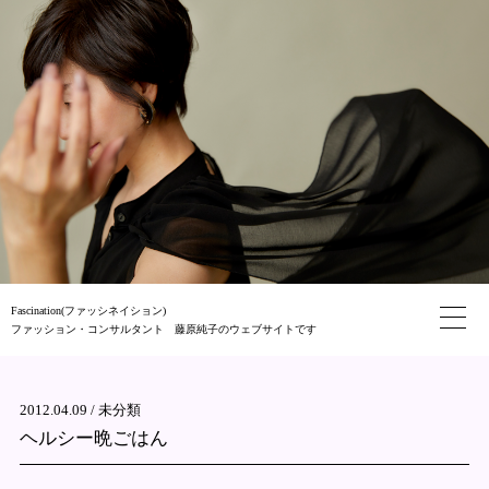
Fascination(ファッシネイション)
ファッション・コンサルタント 藤原純子のウェブサイトです
2012.04.09 /
未分類
ヘルシー晩ごはん