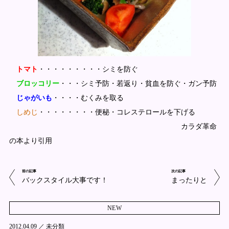
トマト
・・・・・・・・・シミを防ぐ
ブロッコリー
・・・シミ予防・若返り・貧血を防ぐ・ガン予防
じゃがいも
・・・・むくみを取る
しめじ
・・・・・・・・便秘・コレステロールを下げる
カラダ革命
の本より引用
前の記事
次の記事
バックスタイル大事です！
まったりと
NEW
2012.04.09 ／
未分類