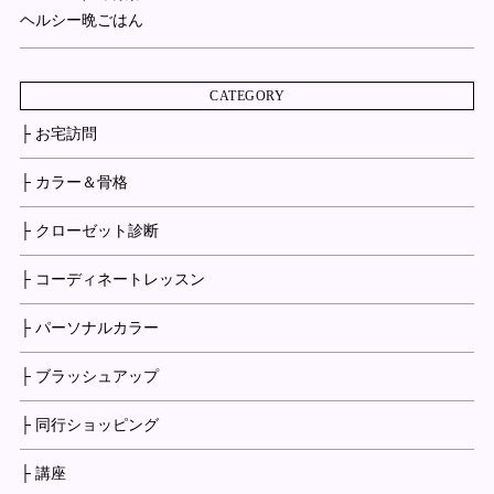
ヘルシー晩ごはん
CATEGORY
├ お宅訪問
├ カラー＆骨格
├ クローゼット診断
├ コーディネートレッスン
├ パーソナルカラー
├ ブラッシュアップ
├ 同行ショッピング
├ 講座