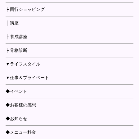
├ 同行ショッピング
├ 講座
├ 養成講座
├ 骨格診断
▼ライフスタイル
▼仕事＆プライベート
◆イベント
◆お客様の感想
◆お知らせ
◆メニュー料金