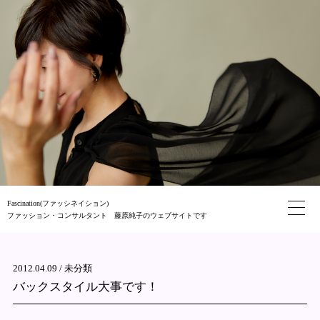
Fascination(ファッシネイション)
ファッション・コンサルタント 藤原純子のウェブサイトです
2012.04.09 /
未分類
バックスタイル大事です！