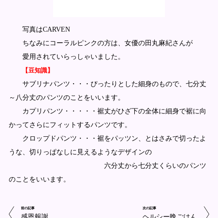
写真はCARVEN
ちなみにコーラルピンクの方は、女優の田丸麻紀さんが
愛用されていらっしゃいました。
【豆知識】
サブリナパンツ・・・ぴったりとした細身のもので、七分丈
～八分丈のパンツのことをいいます。
カプリパンツ・・・・・裾丈がひざ下の全体に細身で裾に向
かってさらにフィットするパンツです。
クロップドパンツ・・・裾をパッツン、とはさみで切ったよ
うな、切りっぱなしに見えるようなデザインの
六分丈から七分丈くらいのパンツ
のことをいいます。
前の記事
次の記事
感恩報謝
ヘルシー晩ごはん