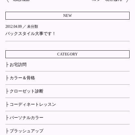
NEW
2012.04.09 ／
未分類
バックスタイル大事です！
CATEGORY
├ お宅訪問
├ カラー＆骨格
├ クローゼット診断
├ コーディネートレッスン
├ パーソナルカラー
├ ブラッシュアップ