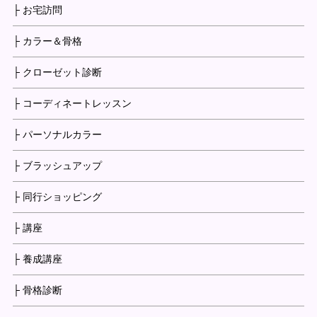
├ お宅訪問
├ カラー＆骨格
├ クローゼット診断
├ コーディネートレッスン
├ パーソナルカラー
├ ブラッシュアップ
├ 同行ショッピング
├ 講座
├ 養成講座
├ 骨格診断