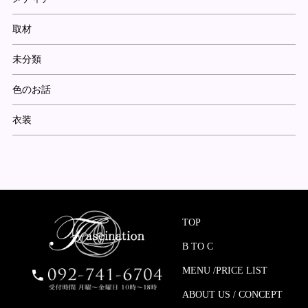
取材
未分類
色のお話
衣装
TOP
B TO C
MENU /PRICE LIST
ABOUT US / CONCEPT