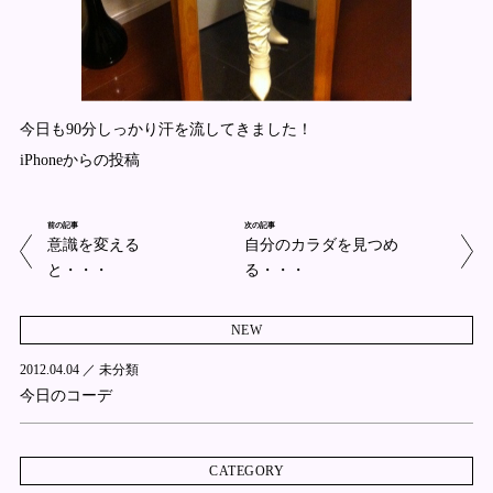
今日も90分しっかり汗を流してきました！
iPhoneからの投稿
前の記事
次の記事
意識を変える
自分のカラダを見つめ
と・・・
る・・・
NEW
2012.04.04 ／
未分類
今日のコーデ
CATEGORY