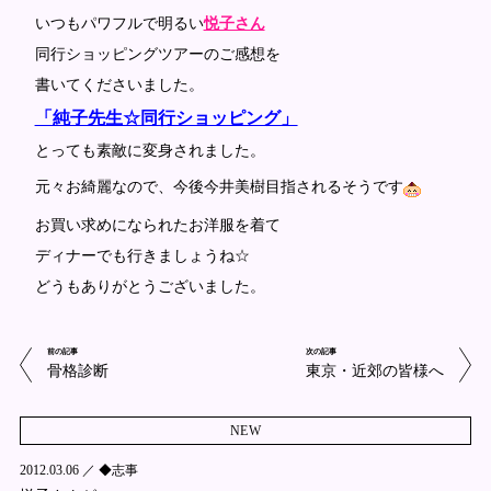
いつもパワフルで明るい
悦子さん
同行ショッピングツアーのご感想を
書いてくださいました。
「純子先生☆同行ショッピング」
とっても素敵に変身されました。
元々お綺麗なので、今後今井美樹目指されるそうです
お買い求めになられたお洋服を着て
ディナーでも行きましょうね☆
どうもありがとうございました。
前の記事
次の記事
骨格診断
東京・近郊の皆様へ
NEW
2012.03.06 ／
◆志事