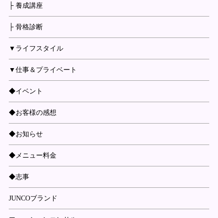
├ 養成講座
├ 骨格診断
▼ライフスタイル
▼仕事＆プライベート
◆イベント
◆お客様の感想
◆お知らせ
◆メニュー料金
◆志事
JUNCOブランド