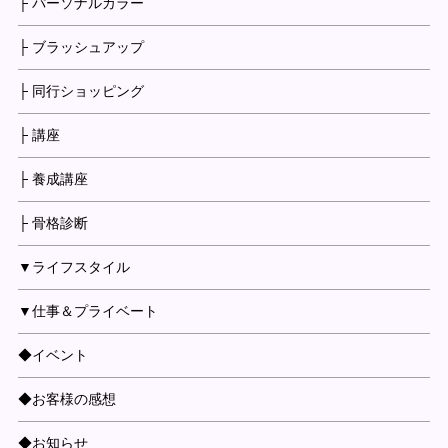
├ パーソナルカラー
├ ブラッシュアップ
├ 同行ショッピング
├ 講座
├ 養成講座
├ 骨格診断
▼ライフスタイル
▼仕事＆プライベート
◆イベント
◆お客様の感想
◆お知らせ