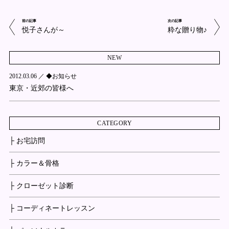
前の記事
次の記事
悦子さんが～
粋な贈り物♪
NEW
2012.03.06 ／
◆お知らせ
東京・近郊の皆様へ
CATEGORY
├ お宅訪問
├ カラー＆骨格
├ クローゼット診断
├ コーディネートレッスン