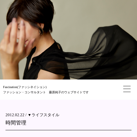
Fascination(ファッシネイション)
ファッション・コンサルタント 藤原純子のウェブサイトです
2012.02.22 /
▼ライフスタイル
時間管理