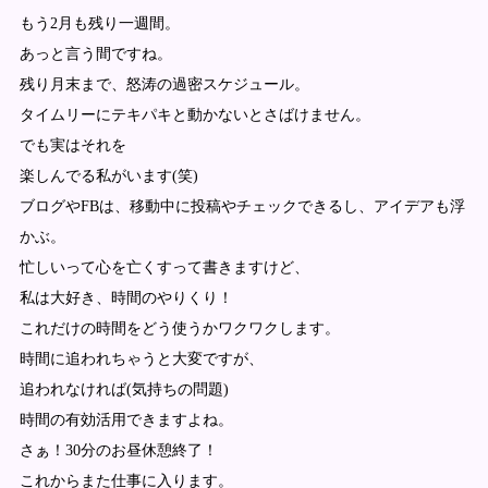
もう2月も残り一週間。
あっと言う間ですね。
残り月末まで、怒涛の過密スケジュール。
タイムリーにテキパキと動かないとさばけません。
でも実はそれを
楽しんでる私がいます(笑)
ブログやFBは、移動中に投稿やチェックできるし、アイデアも浮
かぶ。
忙しいって心を亡くすって書きますけど、
私は大好き、時間のやりくり！
これだけの時間をどう使うかワクワクします。
時間に追われちゃうと大変ですが、
追われなければ(気持ちの問題)
時間の有効活用できますよね。
さぁ！30分のお昼休憩終了！
これからまた仕事に入ります。