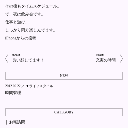
その後もタイムスケジュール。
で、夜は飲み会です。
仕事と遊び、
しっかり両方楽しんでます。
iPhoneからの投稿
前の記事
次の記事
良い顔してます！
充実の時間
NEW
2012.02.22 ／
▼ライフスタイル
時間管理
CATEGORY
├ お宅訪問