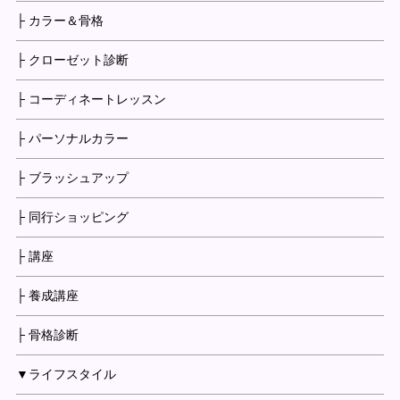
├ カラー＆骨格
├ クローゼット診断
├ コーディネートレッスン
├ パーソナルカラー
├ ブラッシュアップ
├ 同行ショッピング
├ 講座
├ 養成講座
├ 骨格診断
▼ライフスタイル