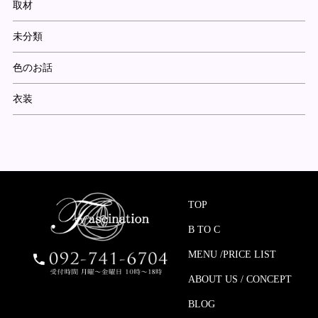
取材
未分類
色のお話
衣装
TOP
B TO C
MENU /PRICE LIST
ABOUT US / CONCEPT
BLOG