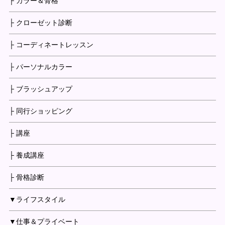
├ カラー＆骨格
├ クローゼット診断
├ コーディネートレッスン
├ パーソナルカラー
├ ブラッシュアップ
├ 同行ショッピング
├ 講座
├ 養成講座
├ 骨格診断
▼ライフスタイル
▼仕事＆プライベート