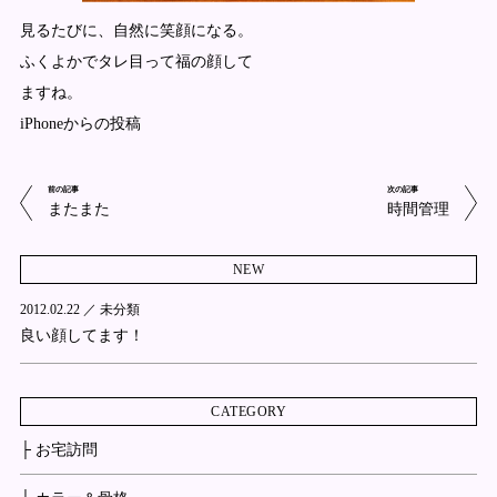
見るたびに、自然に笑顔になる。
ふくよかでタレ目って福の顔して
ますね。
iPhoneからの投稿
前の記事
次の記事
またまた
時間管理
NEW
2012.02.22 ／
未分類
良い顔してます！
CATEGORY
├ お宅訪問