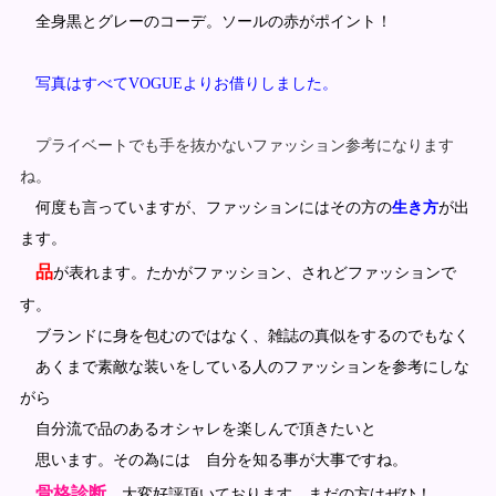
全身黒とグレーのコーデ。ソールの赤がポイント！
写真はすべてVOGUEよりお借りしました。
プライベートでも手を抜かないファッション参考になります
ね。
何度も言っていますが、ファッションにはその方の
生き方
が出
ます。
品
が表れます。たかがファッション、されどファッションで
す。
ブランドに身を包むのではなく、雑誌の真似をするのでもなく
あくまで素敵な装いをしている人のファッションを参考にしな
がら
自分流で品のあるオシャレを楽しんで頂きたいと
思います。その為には 自分を知る事が大事ですね。
骨格診断
大変好評頂いております。まだの方はぜひ！