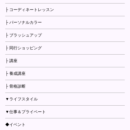
├ コーディネートレッスン
├ パーソナルカラー
├ ブラッシュアップ
├ 同行ショッピング
├ 講座
├ 養成講座
├ 骨格診断
▼ライフスタイル
▼仕事＆プライベート
◆イベント