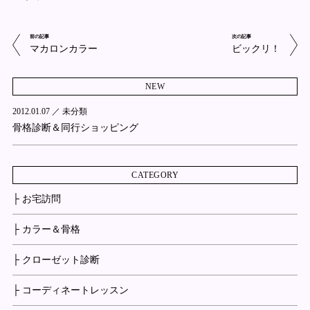
前の記事
次の記事
マカロンカラー
ビックリ！
NEW
2012.01.07 ／
未分類
骨格診断＆同行ショッピング
CATEGORY
├ お宅訪問
├ カラー＆骨格
├ クローゼット診断
├ コーディネートレッスン