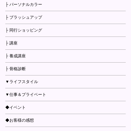
├ パーソナルカラー
├ ブラッシュアップ
├ 同行ショッピング
├ 講座
├ 養成講座
├ 骨格診断
▼ライフスタイル
▼仕事＆プライベート
◆イベント
◆お客様の感想