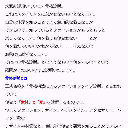
大変好評頂いています骨格診断。
これはスタイリングに欠かせないものとなります。
自分の体形を知ることでより魅力的な着こなしが
できるので、知っているとファッションがもっともっと
楽しくなります。何を着ても似合わない・・・とか
何を着たらいいのかわからない・・・そんな方の
お助けに必ずなります。
ではその骨格診断。どのようなもの？何をするの？という
疑問がまだ多いのでご説明いたします。
骨格診断とは
正式名称を「骨格構造によるファッションタイプ診断」と言われ
ていて
似合う
「素材」と「形」
を診断するものです。
つまりファッションデザイン、ヘアスタイル、アクセサリー、バ
ッグ、靴の
デザインや材質など、色以外の似合う要素を知ることができるの