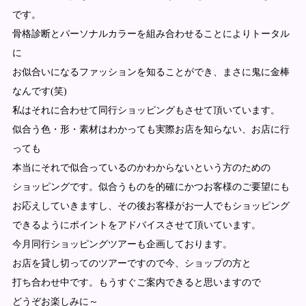
です。
骨格診断とパーソナルカラーを組み合わせることによりトータル
に
お似合いになるファッションを知ることができ、まさに鬼に金棒
なんです(笑)
私はそれに合わせて同行ショッピングもさせて頂いています。
似合う色・形・素材はわかっても実際お店を知らない、お店に行
っても
本当にそれで似合っているのかわからないという方のための
ショッピングです。似合うものを的確にかつお客様のご要望にも
お応えしていきますし、その後お客様がお一人でもショッピング
できるようにポイントをアドバイスさせて頂いています。
今月同行ショッピングツアーも企画しております。
お店を貸し切ってのツアーですので今、ショップの方と
打ち合わせ中です。もうすぐご案内できると思いますので
どうぞお楽しみに～