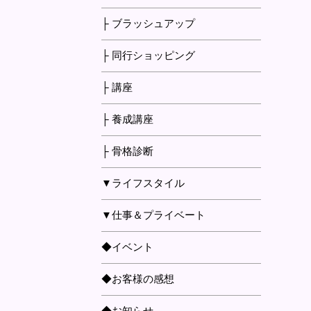
├ ブラッシュアップ
├ 同行ショッピング
├ 講座
├ 養成講座
├ 骨格診断
▼ライフスタイル
▼仕事＆プライベート
◆イベント
◆お客様の感想