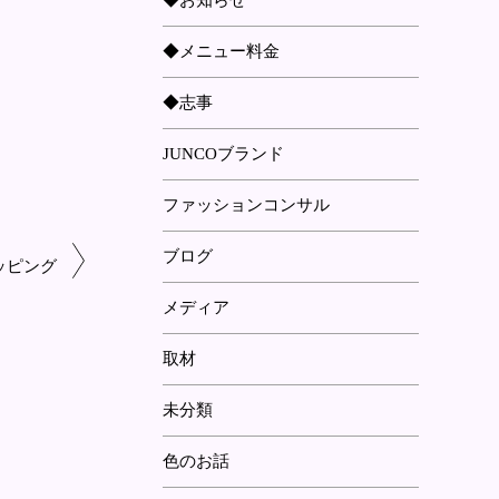
◆お知らせ
◆メニュー料金
◆志事
JUNCOブランド
ファッションコンサル
ブログ
ッピング
メディア
取材
未分類
色のお話