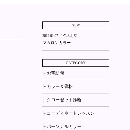
NEW
2012.01.07 ／
色のお話
マカロンカラー
CATEGORY
├ お宅訪問
├ カラー＆骨格
├ クローゼット診断
├ コーディネートレッスン
├ パーソナルカラー