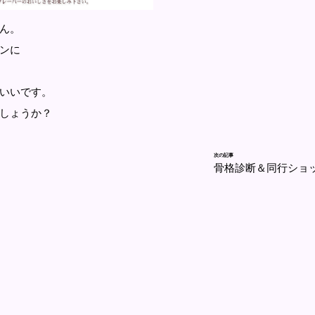
ん。
ンに
いいです。
しょうか？
次の記事
骨格診断＆同行ショ