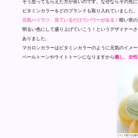
そう思ってもらえた方が良いのです。なぜならその先に
ビタミンカラーをどのブランドも取り入れていました。
元気ハツラツ、見ているだけでパワーが出る！
暗い世の
明るい色にして盛り上げていこう！というデザイナーさ
ありました。
マカロンカラーはビタミンカラーのように元気のイメー
ペールトーンやライトトーンになりますから
癒し
、
女性