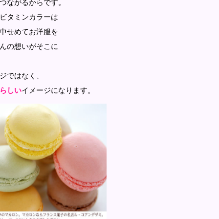
つながるからです。
ビタミンカラーは
中せめてお洋服を
んの想いがそこに
ジではなく、
らしい
イメージになります。