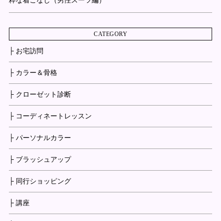
粋な着こなし（男性スーツ編）
CATEGORY
├ お宅訪問
├ カラー＆骨格
├ クローゼット診断
├ コーディネートレッスン
├ パーソナルカラー
├ ブラッシュアップ
├ 同行ショッピング
├ 講座