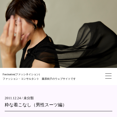
Fascination(ファッシネイション)
ファッション・コンサルタント 藤原純子のウェブサイトです
2011.12.24 /
未分類
粋な着こなし（男性スーツ編）