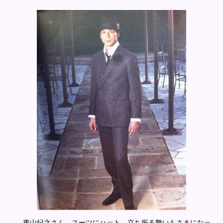
東山紀之さん スーツにハット。立ち振る舞いもさまになっ