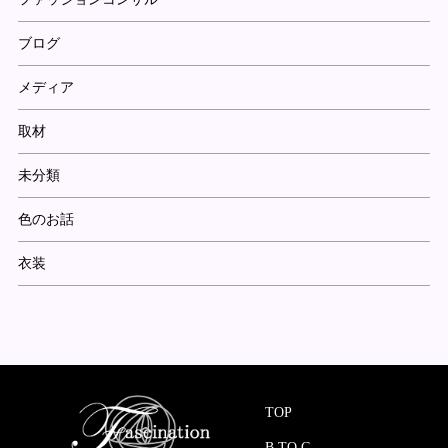
ブログ
メディア
取材
未分類
色のお話
衣装
TOP
B TO C