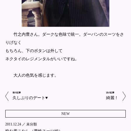
竹之内豊さん。ダークな色味で統一。ダーバンのスーツをさ
りげなく
もちろん、下のボタンは外して
ネクタイのレジメンタルがいいですね。
大人の色気を感じます。
前の記事
次の記事
久しぶりのデート♥
綺麗！
NEW
2011.12.24 ／
未分類