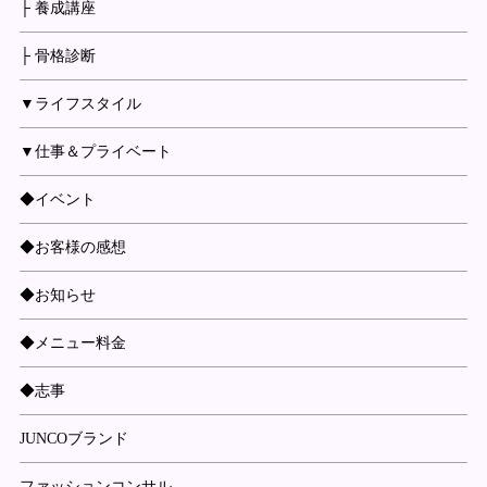
├ 養成講座
├ 骨格診断
▼ライフスタイル
▼仕事＆プライベート
◆イベント
◆お客様の感想
◆お知らせ
◆メニュー料金
◆志事
JUNCOブランド
ファッションコンサル