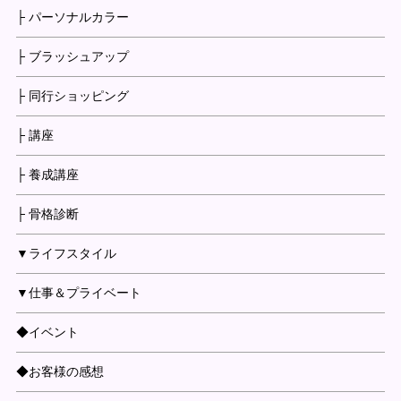
├ パーソナルカラー
├ ブラッシュアップ
├ 同行ショッピング
├ 講座
├ 養成講座
├ 骨格診断
▼ライフスタイル
▼仕事＆プライベート
◆イベント
◆お客様の感想