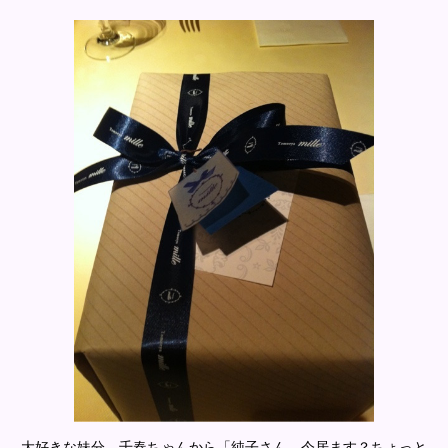
大好きな妹分、千春ちゃんから「純子さん、今居ます？ちょっと