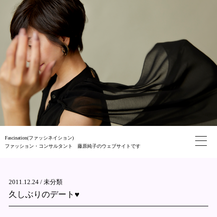
Fascination(ファッシネイション)
ファッション・コンサルタント 藤原純子のウェブサイトです
2011.12.24 /
未分類
久しぶりのデート♥