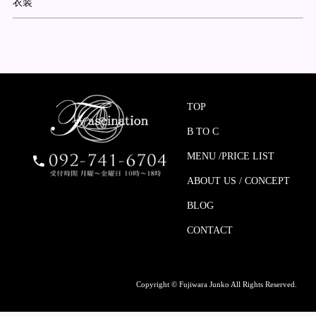
衣装
TOP
B TO C
MENU /PRICE LIST
ABOUT US / CONCEPT
BLOG
CONTACT
Copyright © Fujiwara Junko All Rights Reserved.