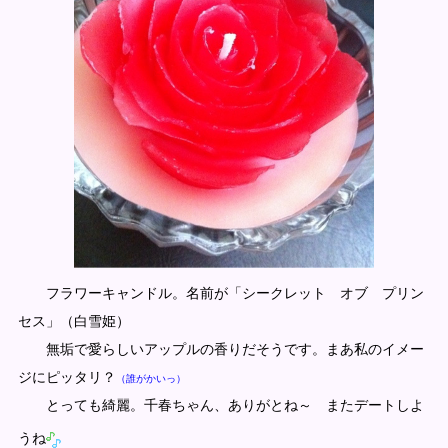
フラワーキャンドル。名前が「シークレット オブ プリン
セス」（白雪姫）
無垢で愛らしいアップルの香りだそうです。まあ私のイメー
ジにピッタリ？
（誰がかいっ）
とっても綺麗。千春ちゃん、ありがとね～ またデートしよ
うね