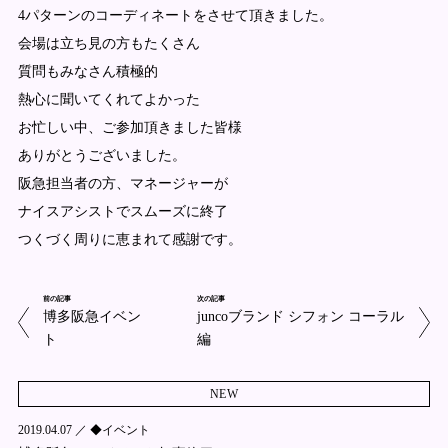
4パターンのコーディネートをさせて頂きました。
会場は立ち見の方もたくさん
質問もみなさん積極的
熱心に聞いてくれてよかった
お忙しい中、ご参加頂きました皆様
ありがとうございました。
阪急担当者の方、マネージャーが
ナイスアシストでスムーズに終了
つくづく周りに恵まれて感謝です。
前の記事
次の記事
博多阪急イベン
juncoブランド シフォン コーラル
ト
編
NEW
2019.04.07 ／
◆イベント