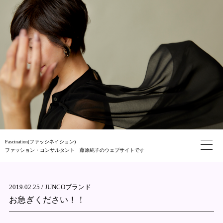
Fascination(ファッシネイション)
ファッション・コンサルタント 藤原純子のウェブサイトです
2019.02.25 /
JUNCOブランド
お急ぎください！！