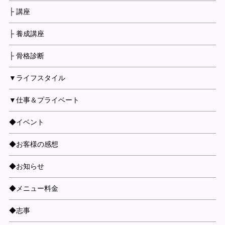
├ 講座
├ 養成講座
├ 骨格診断
▼ライフスタイル
▼仕事＆プライベート
◆イベント
◆お客様の感想
◆お知らせ
◆メニュー料金
◆志事