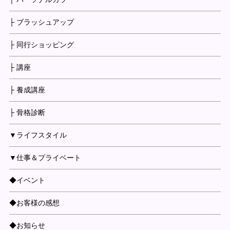
├ ブラッシュアップ
├ 同行ショッピング
├ 講座
├ 養成講座
├ 骨格診断
▼ライフスタイル
▼仕事＆プライベート
◆イベント
◆お客様の感想
◆お知らせ