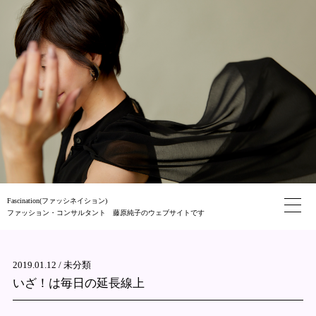
Fascination(ファッシネイション)
ファッション・コンサルタント 藤原純子のウェブサイトです
2019.01.12 /
未分類
いざ！は毎日の延長線上