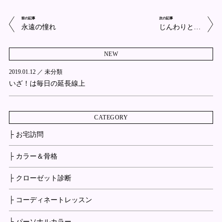
前の記事
次の記事
永遠の憧れ
じんわりと…
NEW
2019.01.12 ／
未分類
いざ！は毎日の延長線上
CATEGORY
├ お宅訪問
├ カラー＆骨格
├ クローゼット診断
├ コーディネートレッスン
├ パーソナルカラー