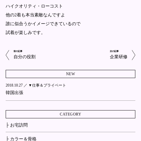
ハイクオリティ・ローコスト
他の2着も本当素敵なんですよ
誰に似合うかイメージできているので
試着が楽しみです。
前の記事
次の記事
自分の役割
企業研修
NEW
2018.10.27 ／
▼仕事＆プライベート
韓国出張
CATEGORY
├ お宅訪問
├ カラー＆骨格