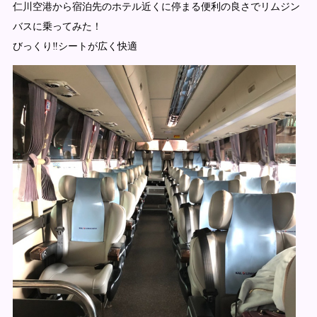
仁川空港から宿泊先のホテル近くに停まる便利の良さでリムジン
バスに乗ってみた！
びっくり‼️シートが広く快適