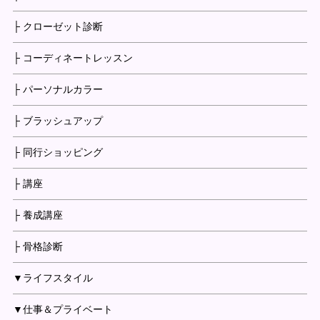
├ クローゼット診断
├ コーディネートレッスン
├ パーソナルカラー
├ ブラッシュアップ
├ 同行ショッピング
├ 講座
├ 養成講座
├ 骨格診断
▼ライフスタイル
▼仕事＆プライベート