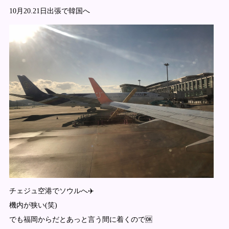
10月20.21日出張で韓国へ
チェジュ空港でソウルへ✈️
機内が狭い(笑)
でも福岡からだとあっと言う間に着くので🆗