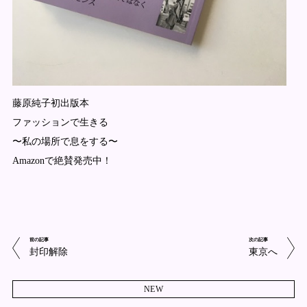
藤原純子初出版本
ファッションで生きる
〜私の場所で息をする〜
Amazonで絶賛発売中！
前の記事
次の記事
封印解除
東京へ
NEW