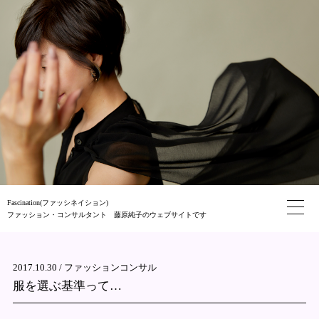
Fascination(ファッシネイション)
ファッション・コンサルタント 藤原純子のウェブサイトです
2017.10.30 /
ファッションコンサル
服を選ぶ基準って…