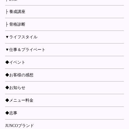
├ 養成講座
├ 骨格診断
▼ライフスタイル
▼仕事＆プライベート
◆イベント
◆お客様の感想
◆お知らせ
◆メニュー料金
◆志事
JUNCOブランド