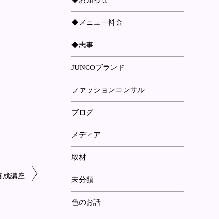
◆お知らせ
◆メニュー料金
◆志事
JUNCOブランド
ファッションコンサル
ブログ
メディア
取材
養成講座
未分類
色のお話