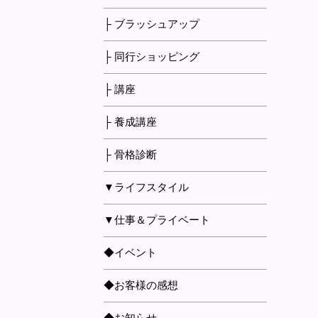
├ ブラッシュアップ
├ 同行ショッピング
├ 講座
├ 養成講座
├ 骨格診断
▼ライフスタイル
▼仕事＆プライベート
◆イベント
◆お客様の感想