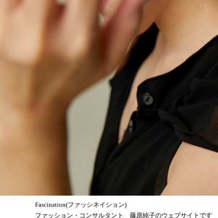
Fascination(ファッシネイション)
ファッション・コンサルタント 藤原純子のウェブサイトです