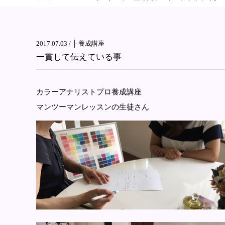
2017.07.03 /
├ 養成講座
一貫して伝えている事
カラーアナリストプロ養成講座
マンツーマンレッスンの生徒さん