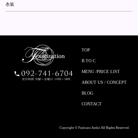
衣装
TOP
B TO C
MENU /PRICE LIST
ABOUT US / CONCEPT
BLOG
CONTACT
Copyright © Fujiwara Junko All Rights Reserved.