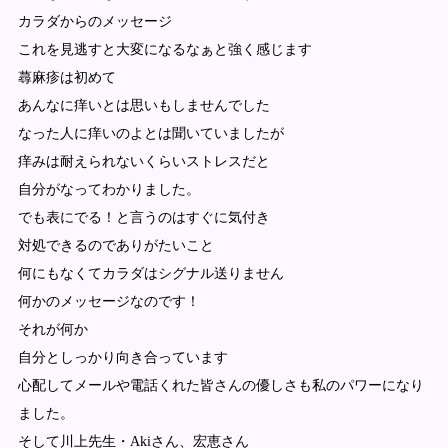
カラダからのメッセージ
これを見逃すと大変になるなぁと強く感じます
蕁麻疹は初めて
あんなに痒いとは思いもしませんでした
なった人に痒いのよとは聞いていましたが
痒みは耐えられないくらいストレスだと
自分がなってわかりました。
でも表にでる！と言うのはすぐに気付き
対処できるのでありがたいこと
何にもなくてカラダはシグナル送りません
何かのメッセージなのです！
それが何か
自分としっかり向き合っています
心配してメールや電話くれた皆さんの優しさも私のパワーになり
ました。
そして川上先生・Akiさん、宏恵さん