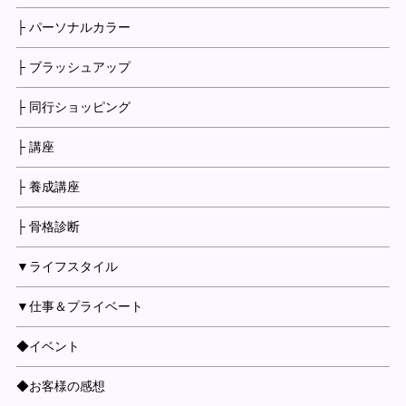
├ パーソナルカラー
├ ブラッシュアップ
├ 同行ショッピング
├ 講座
├ 養成講座
├ 骨格診断
▼ライフスタイル
▼仕事＆プライベート
◆イベント
◆お客様の感想