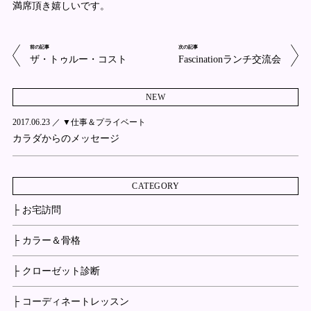
満席頂き嬉しいです。
前の記事
次の記事
ザ・トゥルー・コスト
Fascinationランチ交流会
NEW
2017.06.23 ／
▼仕事＆プライベート
カラダからのメッセージ
CATEGORY
├ お宅訪問
├ カラー＆骨格
├ クローゼット診断
├ コーディネートレッスン