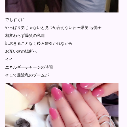
でもすぐに
やっぱり男じゃないと見つめ合えないわ〜爆笑 by悦子
相変わらず爆笑の私達
話尽きることなく後ろ髪引かれながら
お互い次の場所へ
イイ
エネルギーチャージの時間
そして最近私のブームが