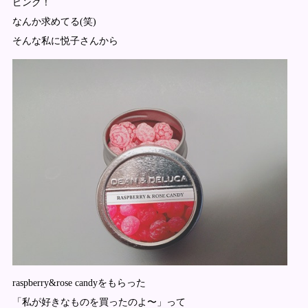
ピンク！
なんか求めてる(笑)
そんな私に悦子さんから
raspberry&rose candyをもらった
「私が好きなものを買ったのよ〜」って