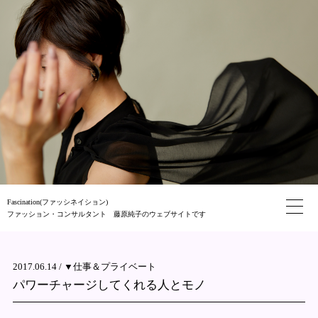
Fascination(ファッシネイション)
ファッション・コンサルタント 藤原純子のウェブサイトです
2017.06.14 /
▼仕事＆プライベート
パワーチャージしてくれる人とモノ