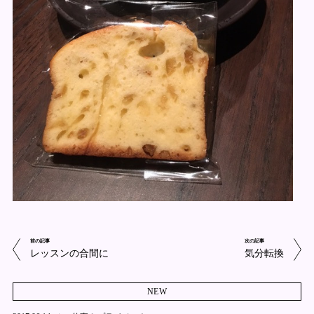
前の記事
次の記事
レッスンの合間に
気分転換
NEW