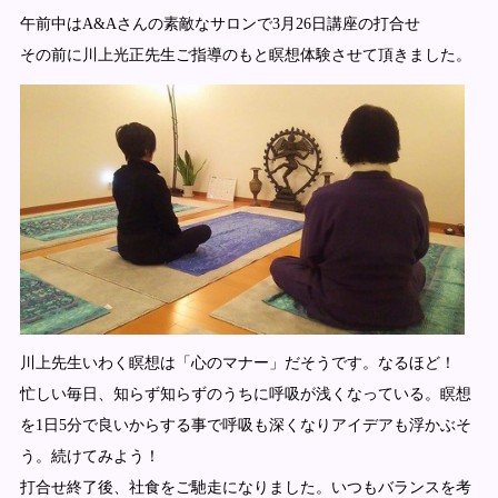
午前中はA&Aさんの素敵なサロンで3月26日講座の打合せ
その前に川上光正先生ご指導のもと瞑想体験させて頂きました。
川上先生いわく瞑想は「心のマナー」だそうです。なるほど！
忙しい毎日、知らず知らずのうちに呼吸が浅くなっている。瞑想
を1日5分で良いからする事で呼吸も深くなりアイデアも浮かぶそ
う。続けてみよう！
打合せ終了後、社食をご馳走になりました。いつもバランスを考