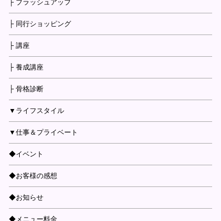
├ ブラッシュアップ
├ 同行ショッピング
├ 講座
├ 養成講座
├ 骨格診断
▼ライフスタイル
▼仕事＆プライベート
◆イベント
◆お客様の感想
◆お知らせ
◆メニュー料金