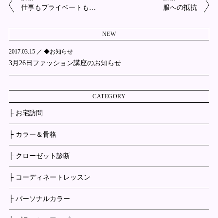
仕事もプライベートも…
服への抵抗
NEW
2017.03.15 ／
◆お知らせ
3月26日ファッション講座のお知らせ
CATEGORY
├ お宅訪問
├ カラー＆骨格
├ クローゼット診断
├ コーディネートレッスン
├ パーソナルカラー