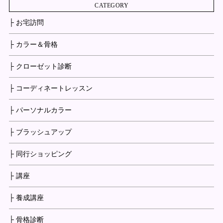
CATEGORY
├ お宅訪問
├ カラー＆骨格
├ クローゼット診断
├ コーディネートレッスン
├ パーソナルカラー
├ ブラッシュアップ
├ 同行ショッピング
├ 講座
├ 養成講座
├ 骨格診断