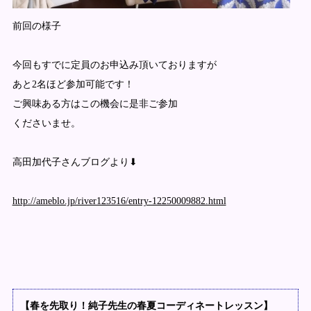
前回の様子
今回もすでに定員のお申込み頂いておりますが
あと2名ほど参加可能です！
ご興味ある方はこの機会に是非ご参加
くださいませ。
高田加代子さんブログより⬇︎
http://ameblo.jp/river123516/entry-12250009882.html
【春を先取り！純子先生の春夏コーディネートレッスン】