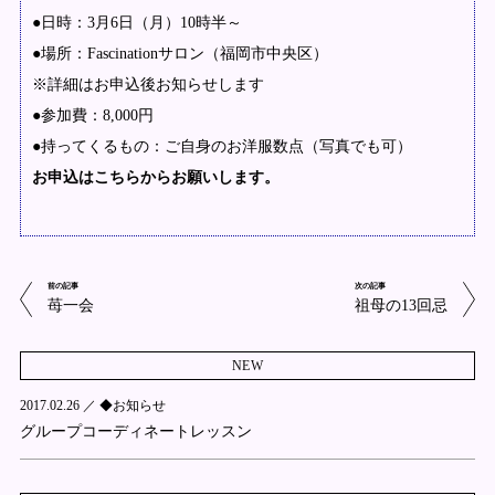
●日時：3月6日（月）10時半～
●場所：Fascinationサロン（福岡市中央区）
※詳細はお申込後お知らせします
●参加費：8,000円
●持ってくるもの：ご自身のお洋服数点（写真でも可）
お申込はこちらからお願いします。
前の記事
次の記事
苺一会
祖母の13回忌
NEW
2017.02.26 ／
◆お知らせ
グループコーディネートレッスン