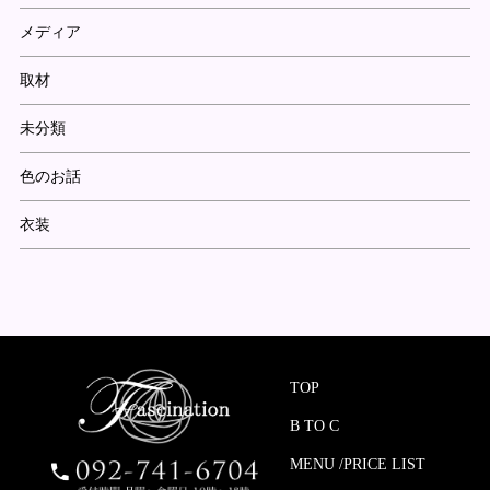
メディア
取材
未分類
色のお話
衣装
TOP
B TO C
MENU /PRICE LIST