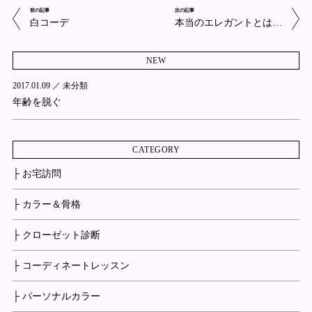
前の記事
次の記事
白コーデ
本当のエレガントとは…
NEW
2017.01.09 ／
未分類
年齢を脱ぐ
CATEGORY
├ お宅訪問
├ カラー＆骨格
├ クローゼット診断
├ コーディネートレッスン
├ パーソナルカラー