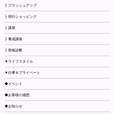
├ ブラッシュアップ
├ 同行ショッピング
├ 講座
├ 養成講座
├ 骨格診断
▼ライフスタイル
▼仕事＆プライベート
◆イベント
◆お客様の感想
◆お知らせ