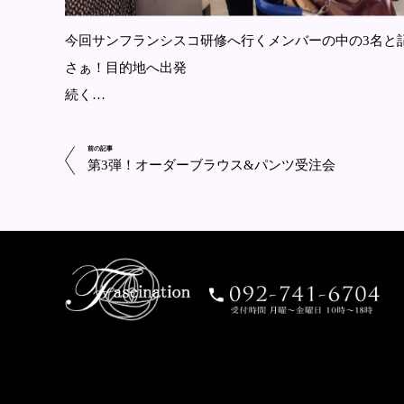
今回サンフランシスコ研修へ行くメンバーの中の3名と
さぁ！目的地へ出発
続く…
前の記事
第3弾！オーダーブラウス&パンツ受注会