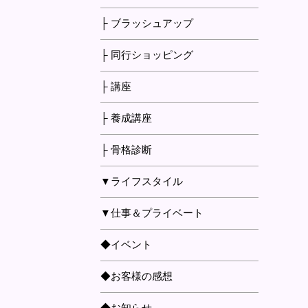
├ ブラッシュアップ
├ 同行ショッピング
├ 講座
├ 養成講座
├ 骨格診断
▼ライフスタイル
▼仕事＆プライベート
◆イベント
◆お客様の感想