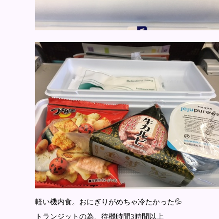
軽い機内食。おにぎりがめちゃ冷たかった💦
トランジットの為、待機時間3時間以上