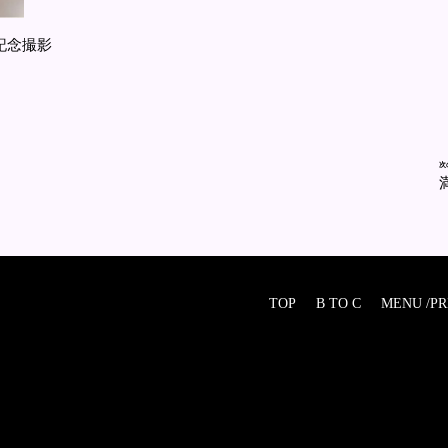
記念撮影
次
TOP
B TO C
MENU /PR