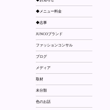
◆お知らせ
◆メニュー料金
◆志事
JUNCOブランド
ファッションコンサル
ブログ
メディア
取材
未分類
色のお話