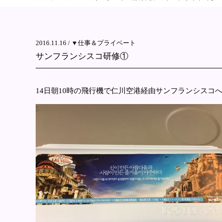
2016.11.16 /
▼仕事＆プライベート
サンフランシスコ研修①
14日朝10時の飛行機で仁川空港経由サンフランシスコ