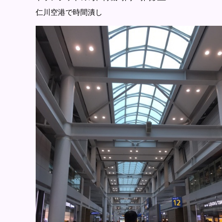
仁川空港で時間潰し