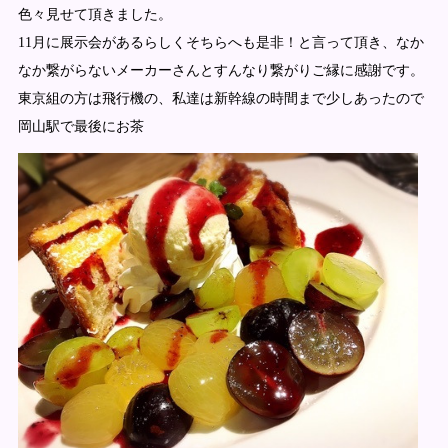
色々見せて頂きました。
11月に展示会があるらしくそちらへも是非！と言って頂き、なか
なか繋がらないメーカーさんとすんなり繋がりご縁に感謝です。
東京組の方は飛行機の、私達は新幹線の時間まで少しあったので
岡山駅で最後にお茶