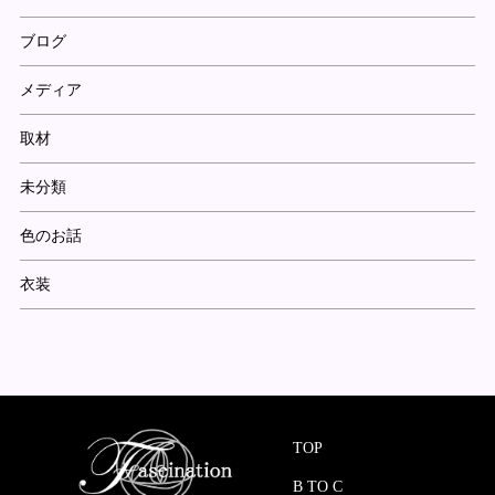
ブログ
メディア
取材
未分類
色のお話
衣装
TOP
B TO C