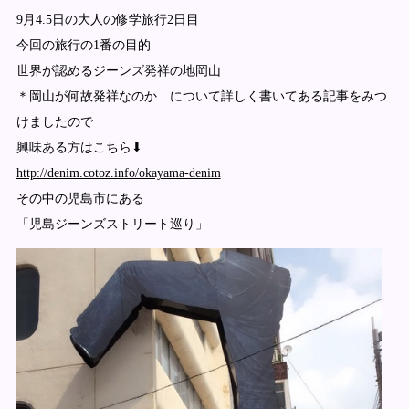
9月4.5日の大人の修学旅行2日目
今回の旅行の1番の目的
世界が認めるジーンズ発祥の地岡山
＊岡山が何故発祥なのか…について詳しく書いてある記事をみつ
けましたので
興味ある方はこちら⬇︎
http://denim.cotoz.info/okayama-denim
その中の児島市にある
「児島ジーンズストリート巡り」