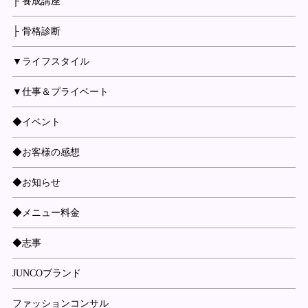
├ 養成講座
├ 骨格診断
▼ライフスタイル
▼仕事＆プライベート
◆イベント
◆お客様の感想
◆お知らせ
◆メニュー料金
◆志事
JUNCOブランド
ファッションコンサル