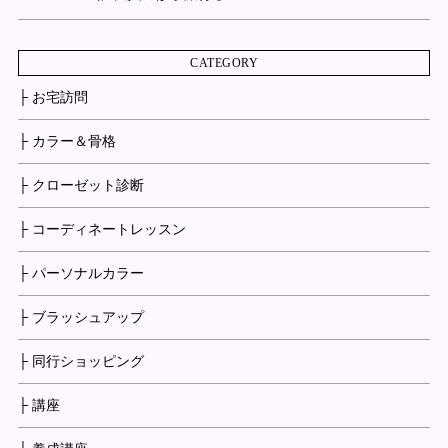
CATEGORY
├ お宅訪問
├ カラー＆骨格
├ クローゼット診断
├ コーディネートレッスン
├ パーソナルカラー
├ ブラッシュアップ
├ 同行ショッピング
├ 講座