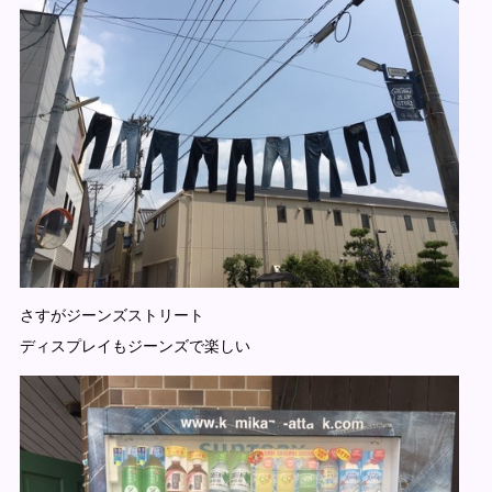
さすがジーンズストリート
ディスプレイもジーンズで楽しい