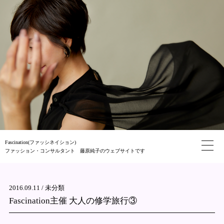
Fascination(ファッシネイション)
ファッション・コンサルタント 藤原純子のウェブサイトです
2016.09.11 /
未分類
Fascination主催 大人の修学旅行③