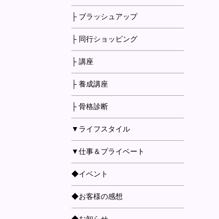
├ ブラッシュアップ
├ 同行ショッピング
├ 講座
├ 養成講座
├ 骨格診断
▼ライフスタイル
▼仕事＆プライベート
◆イベント
◆お客様の感想