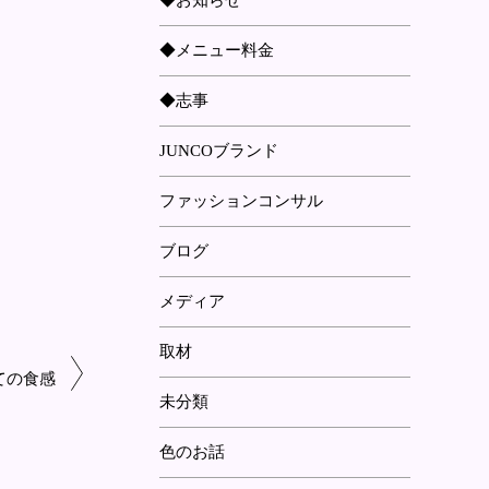
◆お知らせ
◆メニュー料金
◆志事
JUNCOブランド
ファッションコンサル
ブログ
メディア
取材
ての食感
未分類
色のお話