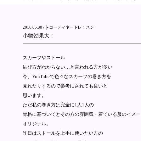
2016.05.30 /
├ コーディネートレッスン
小物効果大！
スカーフやストール
結び方がわからない…と言われる方が多い
今、YouTubeで色々なスカーフの巻き方を
見れたりするので参考にされても良いと
思います。
ただ私の巻き方は完全に1人1人の
骨格に基づいてとその方の雰囲気・着ている服のイメー
オリジナル。
昨日はストールを上手に使いたい方の