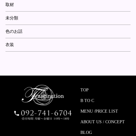
取材
未分類
色のお話
衣装
TOP
B TO C
MENU /PRICE LIST
ABOUT US / CONCEPT
BLOG