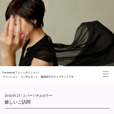
Fascination(ファッシネイション)
ファッション・コンサルタント 藤原純子のウェブサイトです
2016.05.23 /
├ パーソナルカラー
嬉しいご訪問