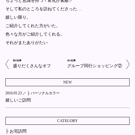
ちょっと意識を持つ！変化が素敵✨
そして私のところを訪ねてくださった…
嬉しい限り。
ご紹介してくれた方がいた。
色々な方がご紹介してくれる。
それがまたありがたい
前の記事
次の記事
盛りだくさんなオフ
グループ同行ショッピング②
NEW
2016.05.23 ／
├ パーソナルカラー
嬉しいご訪問
CATEGORY
├ お宅訪問