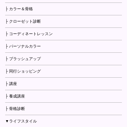
├ カラー＆骨格
├ クローゼット診断
├ コーディネートレッスン
├ パーソナルカラー
├ ブラッシュアップ
├ 同行ショッピング
├ 講座
├ 養成講座
├ 骨格診断
▼ライフスタイル