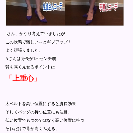
Iさん、かなり考えていましたが
この状態で難しい～とギブアップ！
よく頑張りました。
Aさんは身長が150センチ弱
背を高く見せるポイントは
「上重心」
太ベルトを高い位置にすると脚長効果
そしてバッグの持つ位置にも注目。
低い位置でもつのではなく高い位置に持つ
それだけで背が高くみえる。