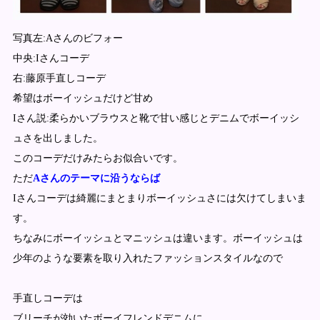
写真左:Aさんのビフォー
中央:Iさんコーデ
右:藤原手直しコーデ
希望はボーイッシュだけど甘め
Iさん説:柔らかいブラウスと靴で甘い感じとデニムでボーイッシ
ュさを出しました。
このコーデだけみたらお似合いです。
ただ
Aさんのテーマに沿うならば
Iさんコーデは綺麗にまとまりボーイッシュさには欠けてしまいま
す。
ちなみにボーイッシュとマニッシュは違います。ボーイッシュは
少年のような要素を取り入れたファッションスタイルなので
手直しコーデは
ブリーチが効いたボーイフレンドデニムに