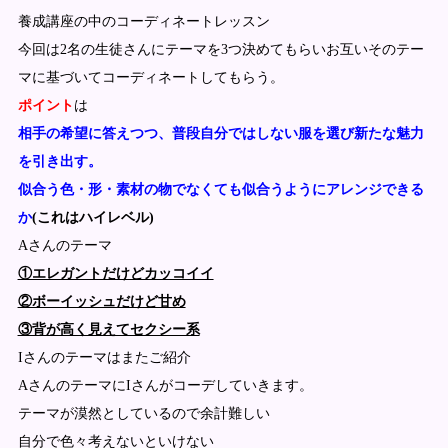
養成講座の中のコーディネートレッスン
今回は2名の生徒さんにテーマを3つ決めてもらいお互いそのテー
マに基づいてコーディネートしてもらう。
ポイント
は
相手の希望に答えつつ、普段自分ではしない服を選び新たな魅力
を引き出す。
似合う色・形・素材の物でなくても似合うようにアレンジできる
か
(これはハイレベル)
Aさんのテーマ
①エレガントだけどカッコイイ
②ボーイッシュだけど甘め
③背が高く見えてセクシー系
Iさんのテーマはまたご紹介
AさんのテーマにIさんがコーデしていきます。
テーマが漠然としているので余計難しい
自分で色々考えないといけない