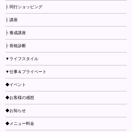
├ 同行ショッピング
├ 講座
├ 養成講座
├ 骨格診断
▼ライフスタイル
▼仕事＆プライベート
◆イベント
◆お客様の感想
◆お知らせ
◆メニュー料金