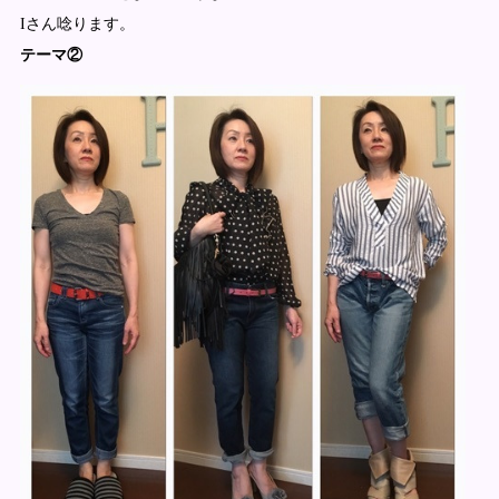
Iさん唸ります。
テーマ②