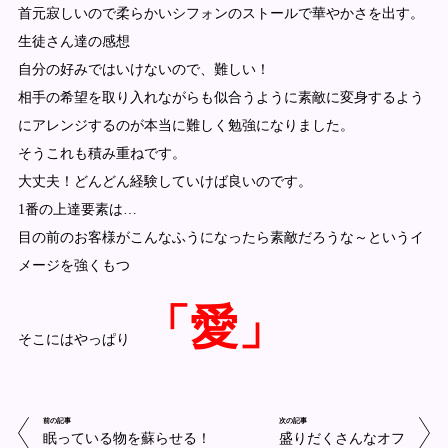
首元寂しいので柔らかいシフォンのストールで華やかさを出す。
生徒さん達の感想
自分の好みではいけないので、難しい！
相手の希望を取り入れながらも似合うように素敵に変身するよう
にアレンジするのが本当に難しく勉強になりました。
そうこれも積み重ねです。
大丈夫！どんどん経験していけば良いのです。
1番の上達要素は…
目の前のお客様がこんなふうになったら素敵だろうな～というイ
メージを強くもつ
「愛」
そこにはやっぱり
前の記事
次の記事
眠っている物を蘇らせる！
盛りだくさんなオフ