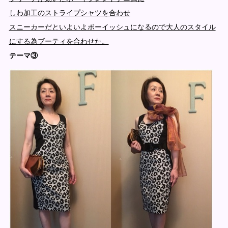
しわ加工のストライプシャツを合わせ
スニーカーだといよいよボーイッシュになるので大人のスタイル
にする為ブーティを合わせた。
テーマ③