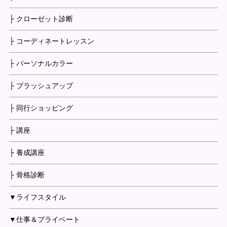
├ クローゼット診断
├ コーディネートレッスン
├ パーソナルカラー
├ ブラッシュアップ
├ 同行ショッピング
├ 講座
├ 養成講座
├ 骨格診断
▼ライフスタイル
▼仕事＆プライベート