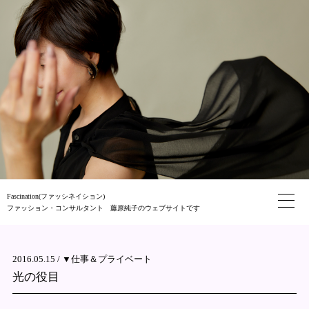
Fascination(ファッシネイション)
ファッション・コンサルタント 藤原純子のウェブサイトです
2016.05.15 /
▼仕事＆プライベート
光の役目