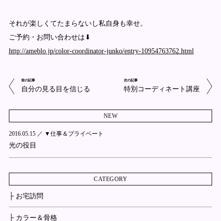
それが楽しくてたまらないし私自身も幸せ。
ご予約・お問い合わせは⬇︎
http://ameblo.jp/color-coordinator-junko/entry-10954763762.html
前の記事
次の記事
自分の見る目を信じる
特別コーディネート講座
NEW
2016.05.15 ／
▼仕事＆プライベート
光の役目
CATEGORY
├ お宅訪問
├ カラー＆骨格