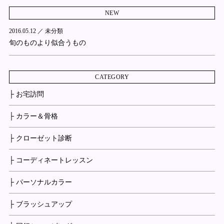
NEW
2016.05.12 ／
未分類
旬のものより似合うもの
CATEGORY
├ お宅訪問
├ カラー＆骨格
├ クローゼット診断
├ コーディネートレッスン
├ パーソナルカラー
├ ブラッシュアップ