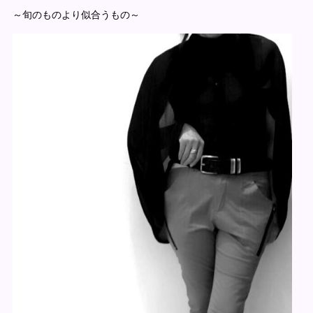
～旬のものより似合うもの～