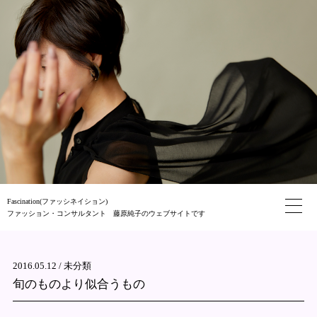
Fascination(ファッシネイション)
ファッション・コンサルタント 藤原純子のウェブサイトです
2016.05.12 /
未分類
旬のものより似合うもの