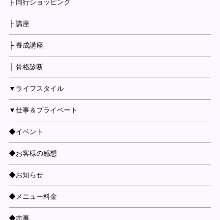
├ 同行ショッピング
├ 講座
├ 養成講座
├ 骨格診断
▼ライフスタイル
▼仕事＆プライベート
◆イベント
◆お客様の感想
◆お知らせ
◆メニュー料金
◆志事